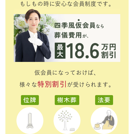
もしもの時に安心な会員制度です。
仮会員になっておけば、
特別割引
様々な
が受けられます。
位牌
樹木葬
法要