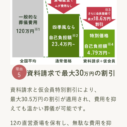
30
理由
資料請求で最大
の割引
万円
5
資料請求と仮会員特別割引により、
最大30.5万円の割引が適用され、費用を抑
えても温かい葬儀が可能です。
12の直営斎場を保有し、無駄な費用を抑