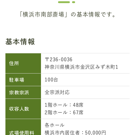
「横浜市南部斎場」の基本情報です。
基本情報
〒236-0036
住所
神奈川県横浜市金沢区みず木町1
駐車場
100台
宗教宗派
全宗派対応
1階ホール：48席
収容人数
2階ホール：67席
各ホール
式場使用料
横浜市内居住者：50,000円