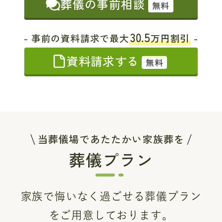
葬儀の事前相談
無料
30.5
- 事前の資料請求で最大
万円割引
-
資料請求する
無料
当葬儀場であたたかい家族葬を
葬儀プラン
家族で悔いなく過ごせる葬儀プラン
をご用意しております。