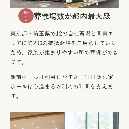
葬儀場数が都内最大級
理由
1
東京都・埼玉県で12の自社斎場と関東エ
リアに約200の提携斎場をご用意している
ため、家族が集まりやすい所で葬儀ができ
ます。
駅前ホールは利用しやすさ、1日1組限定
ホールは心温まるお別れの時間を支えま
す。