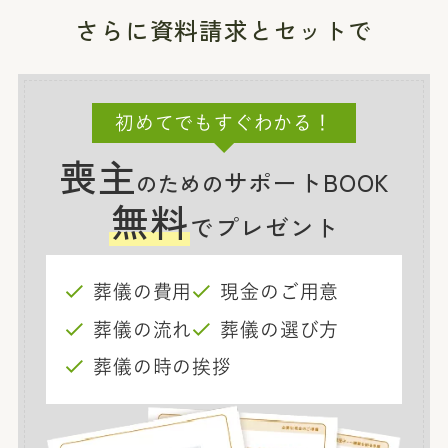
さらに資料請求とセットで
初めてでもすぐわかる！
喪主
サポートBOOK
のための
無料
でプレゼント
葬儀の費用
現金のご用意
葬儀の流れ
葬儀の選び方
葬儀の時の挨拶