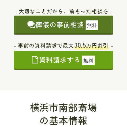
- 大切なことだから、前もった相談を -
葬儀の事前相談
無料
30.5
- 事前の資料請求で最大
万円割引
-
資料請求する
無料
横浜市南部斎場
の基本情報