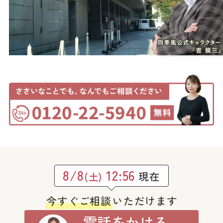
8/8
12:56
現在
(土)
今すぐご相談
いただけます
電話をかける