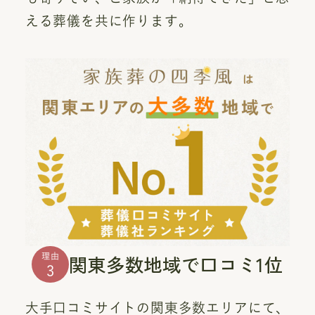
える葬儀を共に作ります。
関東多数地域で口コミ1位
理由
3
大手口コミサイトの関東多数エリアにて、