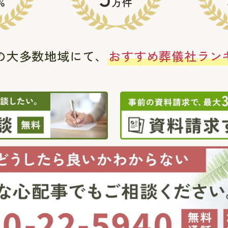
%
万件
の大多数地域にて、
おすすめ葬儀社ラン