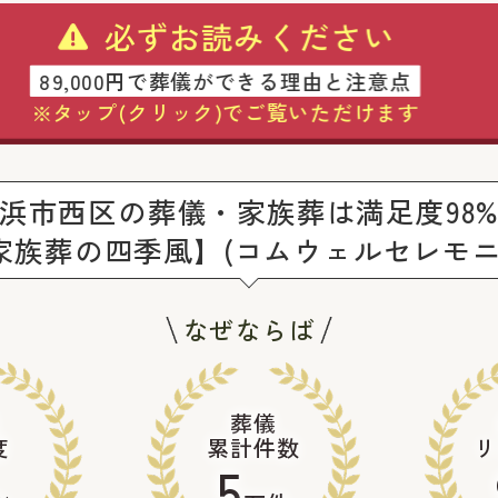
必ずお読みください
89,000円で葬儀ができる理由と注意点
※タップ(クリック)でご覧いただけます
浜市西区の葬儀・家族葬は満足度98
家族葬の四季風】(コムウェルセレモニ
なぜならば
葬儀
度
累計件数
リ
5