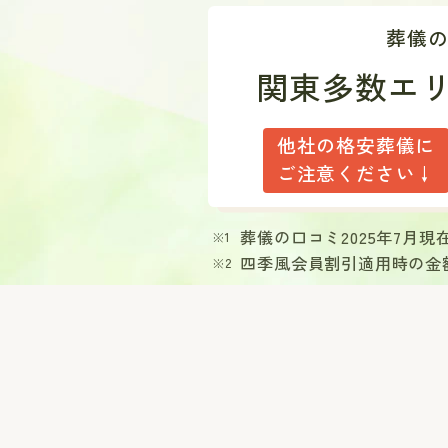
葬儀
関東多数エ
他社の格安葬儀に
ご注意ください↓
葬儀の口コミ2025年7月
四季風会員割引適用時の金