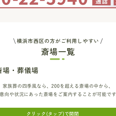
横浜市西区の方がご利用しやすい
斎場一覧
斎場・葬儀場
家族葬の四季風なら、200を超える斎場
の中から、
意向や状況にあった斎場を
ご案内することが可能で
クリック(タップ)で開閉