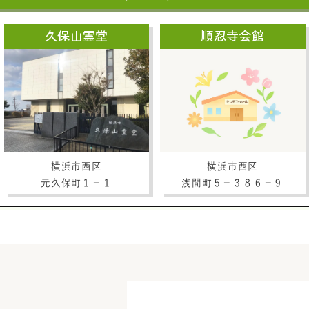
久保山霊堂
順忍寺会館
横浜市西区
横浜市西区
元久保町１－１
浅間町５－３８６－９