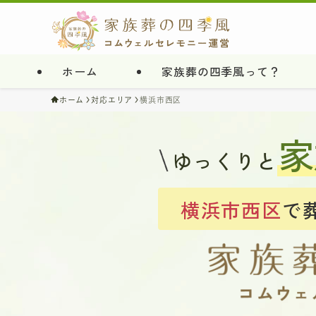
ホーム
家族葬の四季風って？
ホーム
対応エリア
横浜市西区
家
ゆっくりと
横浜市西区
で