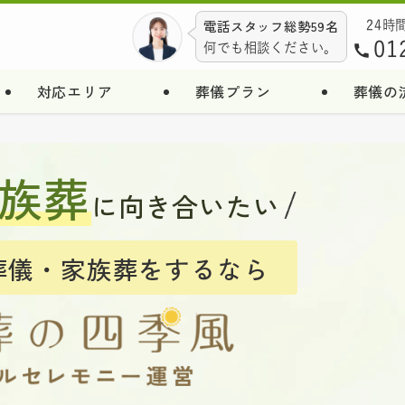
電話スタッフ総勢59名
24時
01
何でも相談ください。
対応エリア
葬儀プラン
葬儀の
族葬
に向き合いたい
葬儀・家族葬をするなら