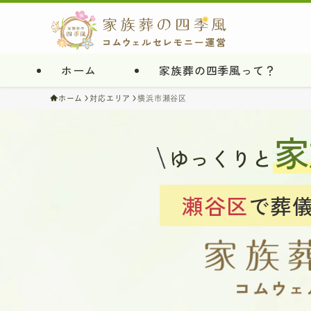
ホーム
家族葬の四季風って？
ホーム
対応エリア
横浜市瀬谷区
家
ゆっくりと
瀬谷区
で葬