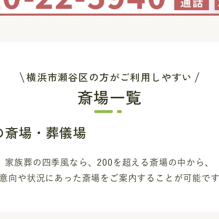
横浜市瀬谷区の方がご利用しやすい
斎場一覧
の斎場・葬儀場
家族葬の四季風なら、200を超える斎場
の中から、
意向や状況にあった斎場を
ご案内することが可能で