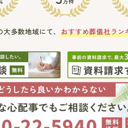
%
万件
の大多数地域にて、
おすすめ葬儀社ラン