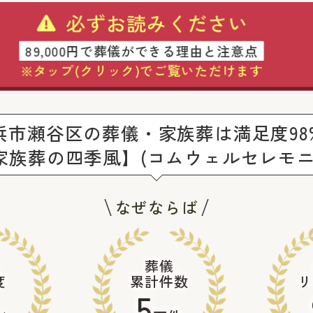
必ずお読みください
89,000円で葬儀ができる理由と注意点
※タップ(クリック)でご覧いただけます
浜市瀬谷区の葬儀・家族葬は満足度98
家族葬の四季風】(コムウェルセレモニ
なぜならば
葬儀
度
累計件数
リ
5