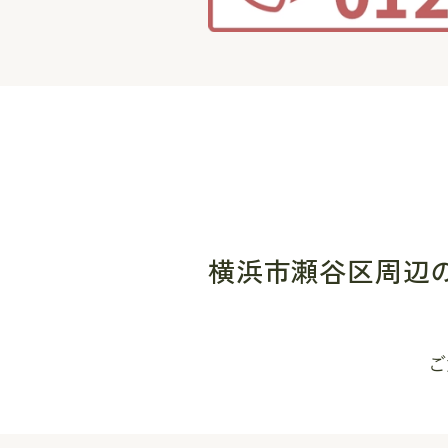
横浜市瀬谷区周辺
ご