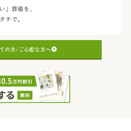
い」葬儀を、
タチで。
ての方/ご心配な方へ