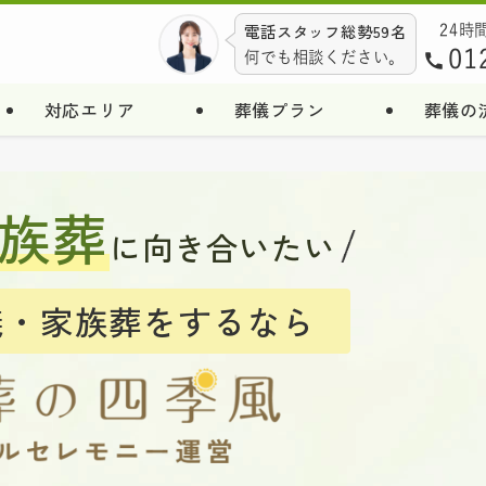
電話スタッフ総勢59名
24時
01
何でも相談ください。
対応エリア
葬儀プラン
葬儀の
族葬
に向き合いたい
儀・家族葬をするなら