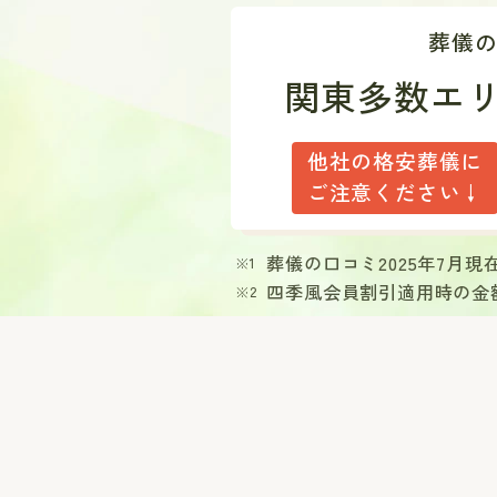
葬儀
関東多数エ
他社の格安葬儀に
ご注意ください↓
葬儀の口コミ2025年7月
四季風会員割引適用時の金