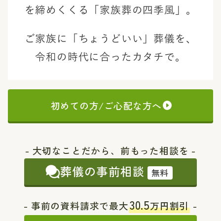
を締めくくる「家族葬の四季風」。
ご家族に「ちょうどいい」葬儀を、
令和の時代に合ったカタチで。
初めての方/ご心配な方へ
- 大切なことだから、前もった相談を -
葬儀の事前相談
無料
30.5
- 事前の資料請求で最大
万円割引
-