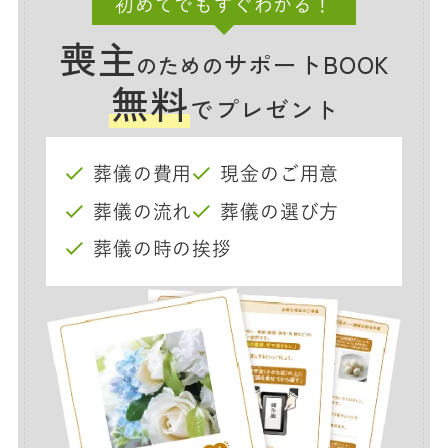
初めてでもすぐわかる！
喪主
サポートBOOK
のための
無料
でプレゼント
葬儀の費用
現金のご用意
葬儀の流れ
葬儀の選び方
葬儀の時の挨拶