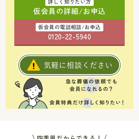
詳しく知りたい方
仮会員の詳細/お申込
仮会員の電話相談/お申込
0120-22-5940
気軽に相談ください
四季風だからできる！