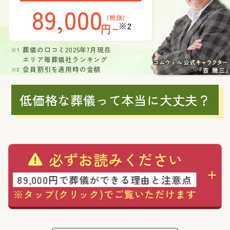
89,000
(税抜)
※2
円~
葬儀の口コミ2025年7月現在
エリア毎葬儀社ランキング
会員割引を適用時の金額
低価格な葬儀って本当に大丈夫？
必ずお読みください
89,000円で葬儀ができる理由と注意点
※タップ(クリック)でご覧いただけます