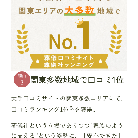
関東多数地域で口コミ1位
理由
3
大手口コミサイトの関東多数エリアにて、
※
口コミランキング1位
を獲得。
葬儀社という立場でありつつ"家族のよう
に支える"という姿勢に、「安心できた」