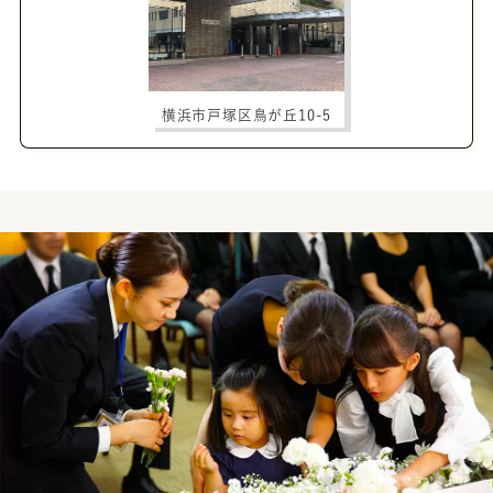
横浜市戸塚区鳥が丘10-5