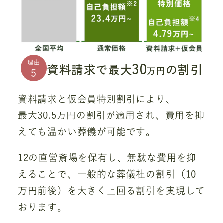
30
理由
資料請求で最大
の割引
万円
5
資料請求と仮会員特別割引により、
最大30.5万円の割引が適用され、費用を抑
えても温かい葬儀が可能です。
12の直営斎場を保有し、無駄な費用を抑
えることで、一般的な葬儀社の割引（10
万円前後）を大きく上回る割引を実現して
おります。