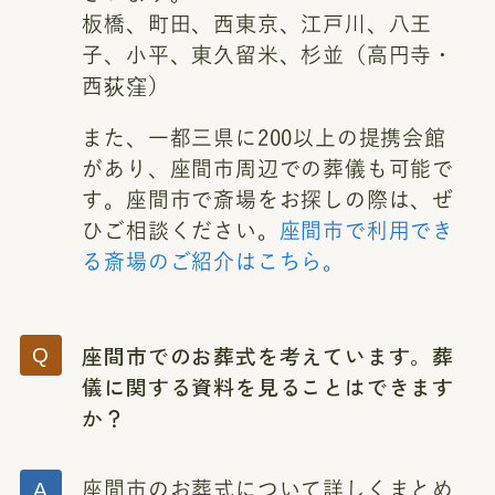
板橋、町田、西東京、江戸川、八王
子、小平、東久留米、杉並（高円寺・
西荻窪）
また、一都三県に200以上の提携会館
があり、座間市周辺での葬儀も可能で
す。座間市で斎場をお探しの際は、ぜ
ひご相談ください。
座間市で利用でき
る斎場のご紹介はこちら。
座間市でのお葬式を考えています。葬
儀に関する資料を見ることはできます
か？
座間市のお葬式について詳しくまとめ