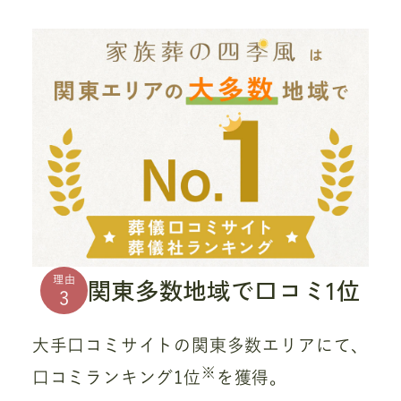
関東多数地域で口コミ1位
理由
3
大手口コミサイトの関東多数エリアにて、
※
口コミランキング1位
を獲得。