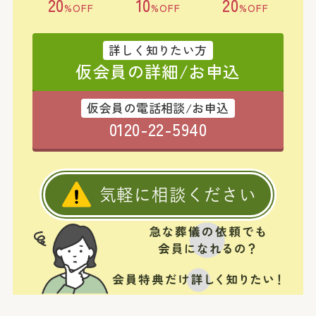
20
10
20
%OFF
%OFF
%OFF
詳しく知りたい方
仮会員の詳細/お申込
仮会員の電話相談/お申込
0120-22-5940
気軽に相談ください