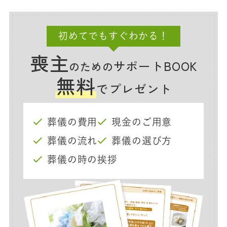
初めてでもすぐわかる！
喪主
サポートBOOK
のための
無料
でプレゼント
葬儀の費用
現金のご用意
葬儀の流れ
葬儀の選び方
葬儀の時の挨拶