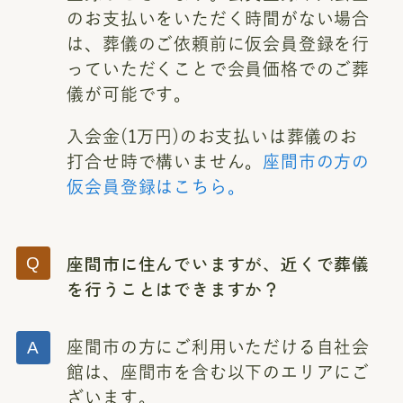
のお支払いをいただく時間がない場合
は、葬儀のご依頼前に仮会員登録を行
っていただくことで会員価格でのご葬
儀が可能です。
入会金(1万円)のお支払いは葬儀のお
打合せ時で構いません。
座間市の方の
仮会員登録はこちら。
座間市に住んでいますが、近くで葬儀
を行うことはできますか？
座間市の方にご利用いただける自社会
館は、座間市を含む以下のエリアにご
ざいます。