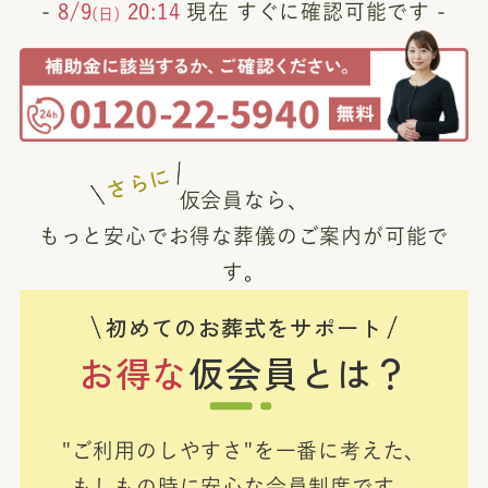
-
8/9
20:14
現在 すぐに確認可能です -
(日)
さらに
仮会員なら、
もっと安心でお得な葬儀のご案内が可能で
す。
初めてのお葬式をサポート
お得な
仮会員とは？
"ご利用のしやすさ"を一番に考えた、
もしもの時に安心な会員制度です。