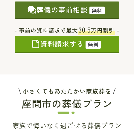
葬儀の事前相談
無料
30.5
- 事前の資料請求で最大
万円割引
-
資料請求する
無料
小さくてもあたたかい家族葬を
座間市の葬儀プラン
家族で悔いなく過ごせる葬儀プラン