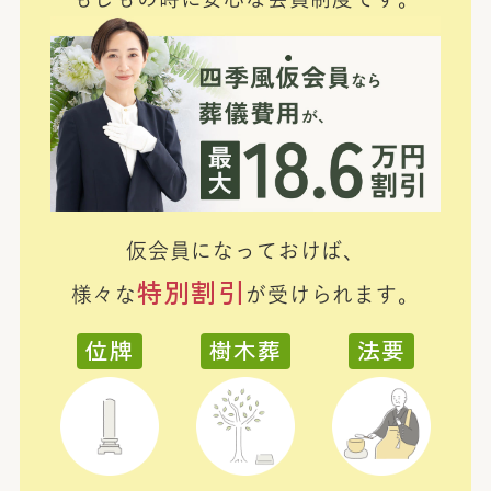
仮会員になっておけば、
特別割引
様々な
が受けられます。
位牌
樹木葬
法要