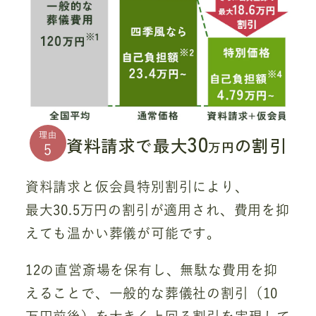
30
理由
資料請求で最大
の割引
万円
5
資料請求と仮会員特別割引により、
最大30.5万円の割引が適用され、費用を抑
えても温かい葬儀が可能です。
12の直営斎場を保有し、無駄な費用を抑
えることで、一般的な葬儀社の割引（10