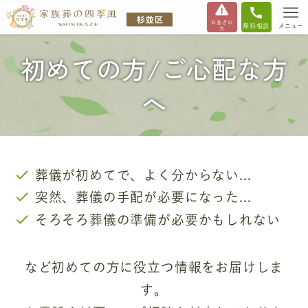
お急ぎの
無料相談
メニュー
方
初めての方/ご心配な方
へ
葬儀が初めてで、よく分からない...
突然、葬儀の手配が必要になった...
そろそろ葬儀の準備が必要かもしれない
など初めての方に役立つ情報をお届けしま
す。