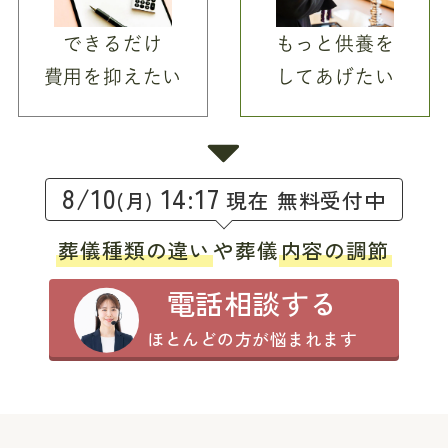
できるだけ
もっと供養を
費用を抑えたい
してあげたい
8/10
14:17
現在 無料受付中
(月)
葬儀種類の違い
や葬儀
内容の調節
電話相談する
ほとんどの方が悩まれます