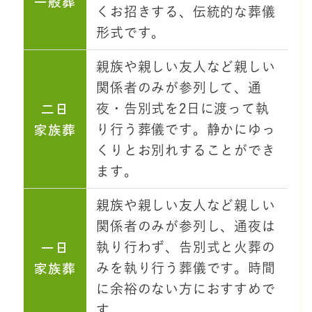
一般葬
くお招きする、伝統的な葬儀
形式です。
親族や親しい友人など親しい
関係者のみが参列して、通
二日
夜・告別式を2日に渡って執
家族葬
り行う葬儀です。静かにゆっ
くりとお別れすることができ
ます。
親族や親しい友人など親しい
関係者のみが参列し、通夜は
一日
執り行わず、告別式と火葬の
家族葬
みを執り行う葬儀です。時間
に余裕のない方におすすめで
す。