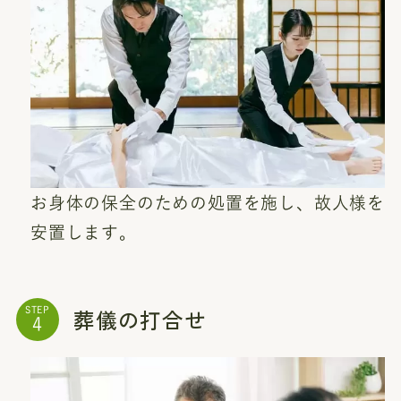
お身体の保全のための処置を施し、故人様を
安置します。
葬儀の打合せ
STEP