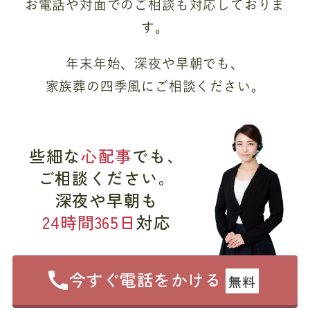
お電話や対面でのご相談も対応しておりま
す。
年末年始、深夜や早朝でも、
家族葬の四季風にご相談ください。
些細な
心配事
でも、
ご相談ください。
深夜や早朝も
24時間365日
対応
今すぐ電話をかける
無料