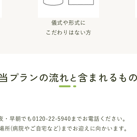
儀式や形式に
こだわりはない方
当プランの流れ
含まれるも
と
・早朝でも0120-22-5940までお電話ください。
の場所(病院やご自宅など)までお迎えに向かいます。