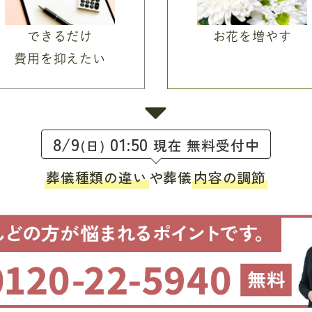
できるだけ
お花を増やす
費用を抑えたい
8/9
01:50
現在 無料受付中
(日)
葬儀種類の違い
や葬儀
内容の調節