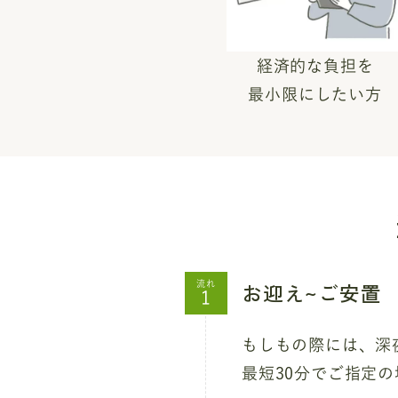
経済的な負担を
最小限にしたい方
お迎え~ご安置
流れ
もしもの際には、深夜
最短30分でご指定