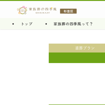
トップ
家族葬の四季風って？
直葬
プラン