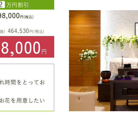
2
万円割引
98,000
円(税込)
464,530
抜)
円(税込)
48,000
円
れ時間をとってお
お花を用意したい