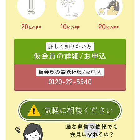
20
10
20
%OFF
%OFF
%OFF
詳しく知りたい方
仮会員の詳細/お申込
仮会員の電話相談/お申込
0120-22-5940
気軽に相談ください