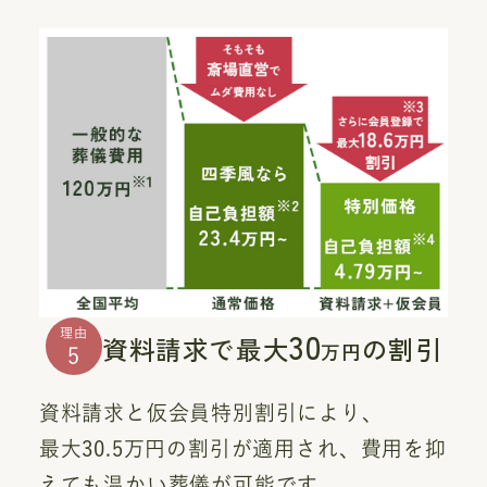
30
理由
資料請求で最大
の割引
万円
5
資料請求と仮会員特別割引により、
最大30.5万円の割引が適用され、費用を抑
えても温かい葬儀が可能です。