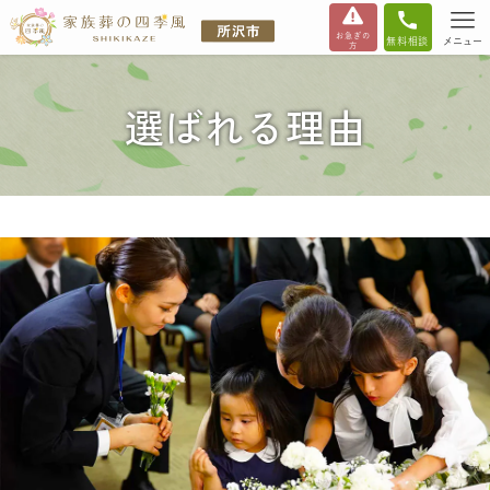
お急ぎの
無料相談
メニュー
方
選ばれる理由