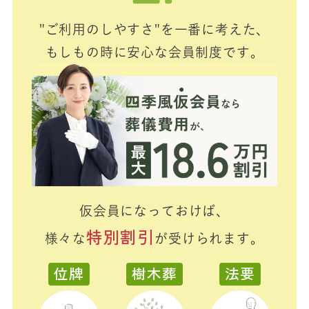
"ご利用のしやすさ"を一番に考えた、
もしもの時に安心な会員制度です。
仮会員になっておけば、
特別割引
様々な
が受けられます。
位牌
樹木葬
法要