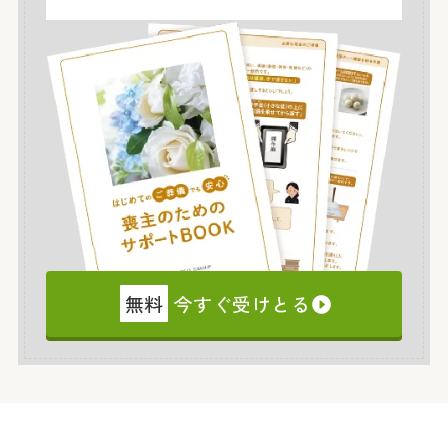
無料
今すぐ受けとる