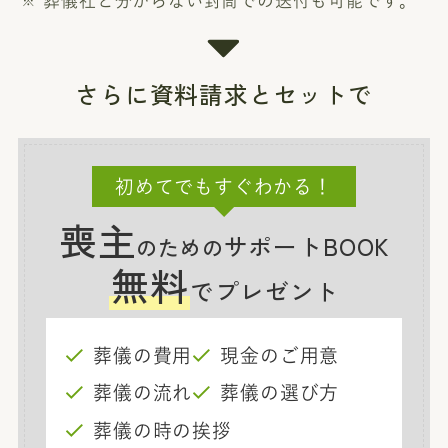
葬儀社と分からない封筒での送付も可能です。
さらに資料請求とセットで
初めてでもすぐわかる！
喪主
サポートBOOK
のための
無料
でプレゼント
葬儀の費用
現金のご用意
葬儀の流れ
葬儀の選び方
葬儀の時の挨拶