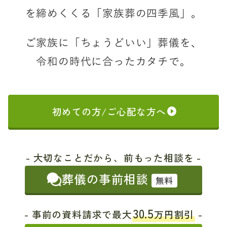
を締めくくる「家族葬の四季風」。
ご家族に「ちょうどいい」葬儀を、
令和の時代に合ったカタチで。
初めての方/ご心配な方へ
- 大切なことだから、前もった相談を -
葬儀の事前相談
無料
30.5
- 事前の資料請求で最大
万円割引
-