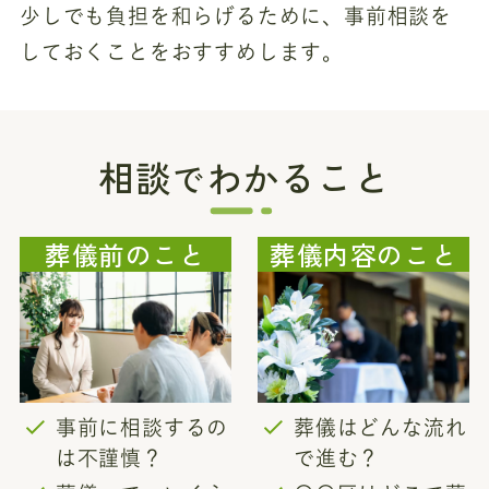
少しでも負担を和らげるために、事前相談を
しておくことをおすすめします。
相談
わかること
で
葬儀前のこと
葬儀内容のこと
事前に相談するの
葬儀はどんな流れ
は不謹慎？
で進む？