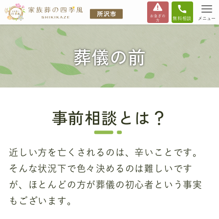
お急ぎの
無料相談
メニュー
方
葬儀の前
事前相談とは？
近しい方を亡くされるのは、辛いことです。
そんな状況下で色々決めるのは難しいです
が、ほとんどの方が葬儀の初心者という事実
もございます。