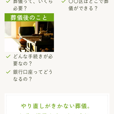
葬儀って、いくら
〇〇区はどこで葬
必要？
儀ができる？
葬儀後のこと
どんな手続きが必
要なの？
銀行口座ってどう
なるの？
やり直しがきかない葬儀。