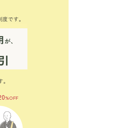
制度です。
す。
20
%OFF