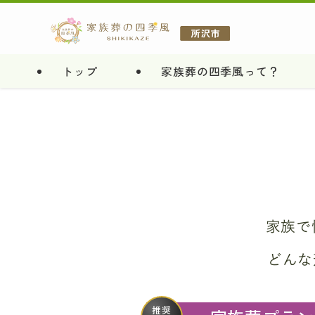
トップ
家族葬の四季風って？
家族で
どんな
推奨