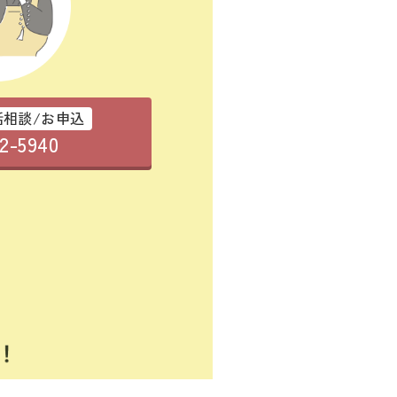
話相談/お申込
22-5940