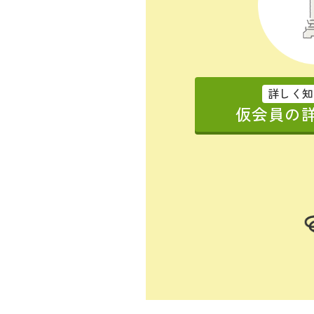
詳しく知
仮会員の詳