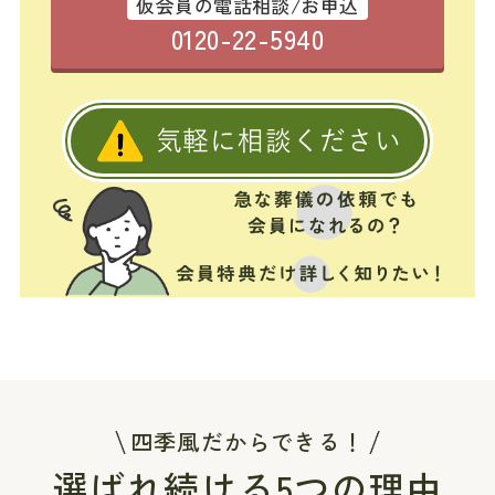
仮会員の電話相談/お申込
0120-22-5940
気軽に相談ください
四季風だからできる！
選ばれ続ける5つの理由