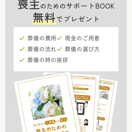
喪主
サポートBOOK
のための
無料
でプレゼント
葬儀の費用
現金のご用意
葬儀の流れ
葬儀の選び方
葬儀の時の挨拶