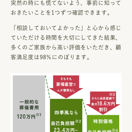
突然の時にも慌てないよう、事前に知って
おきたいことを1つずつ確認できます。
「相談しておいてよかった」と心から感じ
ていただける時間を大切にしてきた結果、
多くのご家族から高い評価をいただき、顧
客満足度は98％にのぼります。