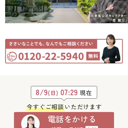
8/9
07:29
現在
(日)
今すぐご相談
いただけます
電話をかける