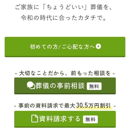
ご家族に「ちょうどいい」葬儀を、
令和の時代に合ったカタチで。
初めての方/ご心配な方へ
- 大切なことだから、前もった相談を -
葬儀の事前相談
無料
30.5
- 事前の資料請求で最大
万円割引
-
資料請求する
無料