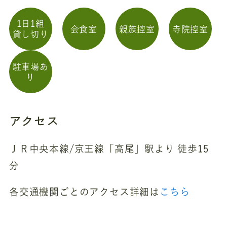
1日1組
会食室
親族控室
寺院控室
貸し切り
駐車場あ
り
アクセス
ＪＲ中央本線/京王線「高尾」駅より 徒歩15
分
各交通機関ごとのアクセス詳細は
こちら