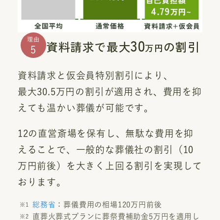
30
理由
資料請求で最大
の割引
万円
5
資料請求と仮会員特別割引により、
最大30.5万円の割引が適用され、費用を抑
えても温かい葬儀が可能です。
12の直営斎場を保有し、無駄な費用を抑
えることで、一般的な葬儀社の割引（10
万円前後）を大きく上回る割引を実現して
おります。
総務省
：葬儀費用の相場120万円前後
直葬火葬式プランに葬祭費補助金5万円を適用し