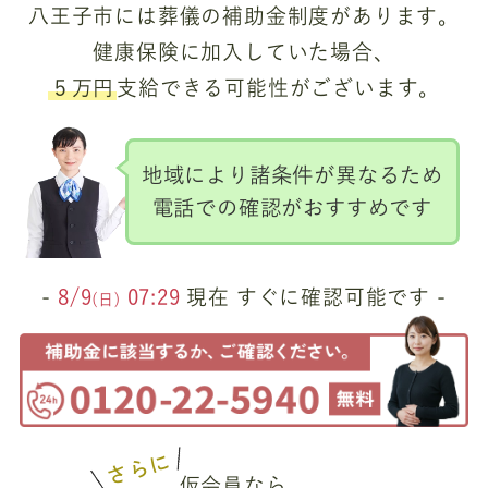
八王子市には葬儀の補助金制度があります。
健康保険に加入していた場合、
５万円
支給できる可能性がございます。
地域により諸条件が異なるため
電話での確認がおすすめです
-
8/9
07:29
現在 すぐに確認可能です -
(日)
さらに
仮会員なら、