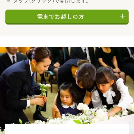
タップ(クリック)で開閉します。
電車でお越しの方