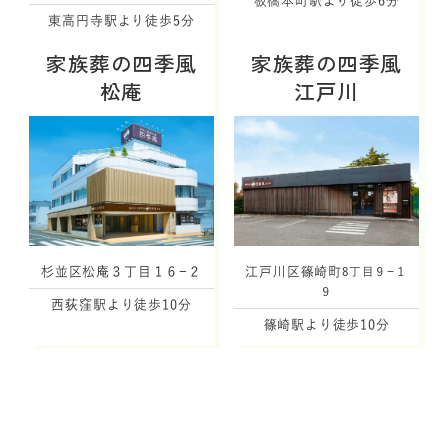
板橋本町駅より徒歩6分
東高円寺駅より徒歩5分
家族葬の四季風
家族葬の四季風
松庵
江戸川
杉並区松庵３丁目１６−２
江戸川区篠崎町
8丁目９−１
９
西荻窪駅より徒歩10分
篠崎駅より徒歩10分