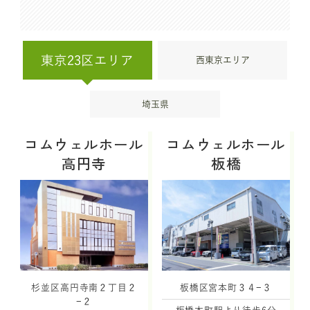
東京23区エリア
西東京エリア
埼玉県
コムウェルホール
コムウェルホール
高円寺
板橋
杉並区高円寺南２丁目２
板橋区宮本町３４−３
−２