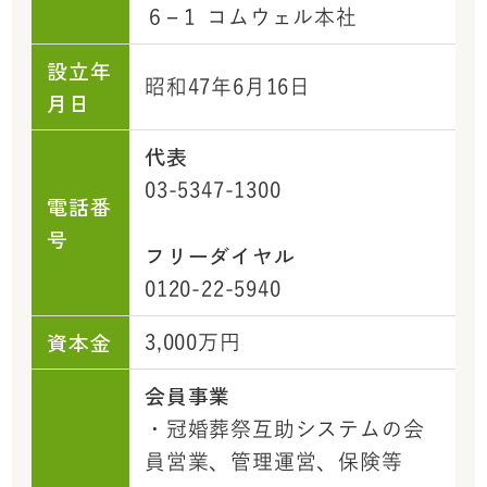
６−１ コムウェル本社
設立年
昭和47年6月16日
月日
代表
03-5347-1300
電話番
号
フリーダイヤル
0120-22-5940
資本金
3,000万円
会員事業
・冠婚葬祭互助システムの会
員営業、管理運営、保険等