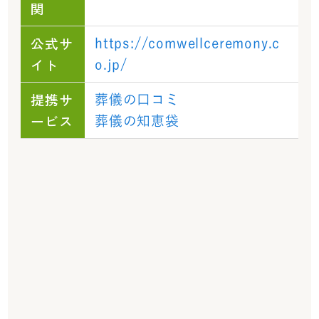
関
公式サ
https://comwellceremony.c
イト
o.jp/
提携サ
葬儀の口コミ
ービス
葬儀の知恵袋