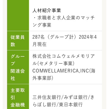
人材紹介事業
・求職者と求人企業のマッチ
ング事業
従業員
287名（グループ計）2024年4
数
月現在
グルー
株式会社コムウェルメモリア
プ
ル(セメタリー事業)
関連会
COMWELLAMERICA,INC(海
社
外事業部)
主要取
引
三井住友銀行/みずほ銀行/き
金融機
らぼし銀行/東日本銀行