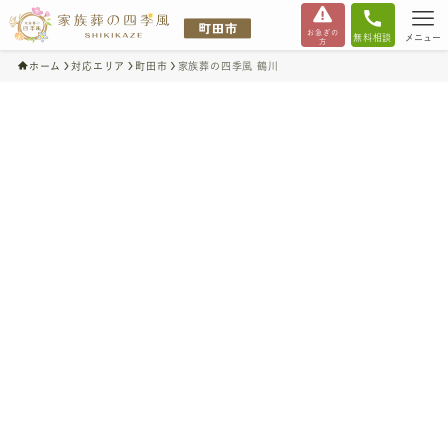
お急ぎの
無料相談
メニュー
方
ホーム
対応エリア
町田市
家族葬の四季風 鶴川