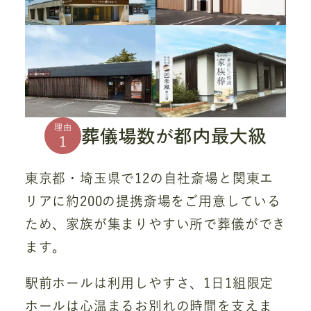
葬儀場数が都内最大級
理由
1
東京都・埼玉県で12の自社斎場と関東エ
リアに約200の提携斎場をご用意している
ため、家族が集まりやすい所で葬儀ができ
ます。
駅前ホールは利用しやすさ、1日1組限定
ホールは心温まるお別れの時間を支えま