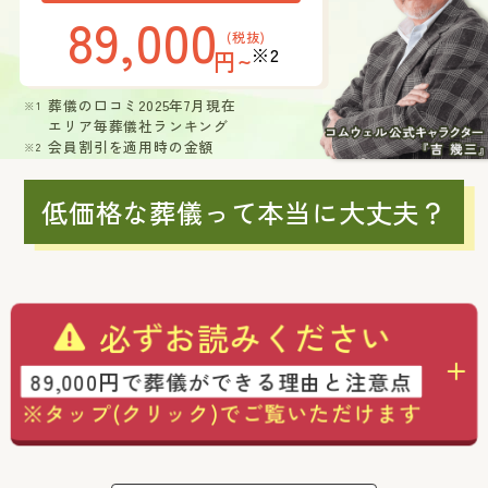
89,000
(税抜)
※2
円~
葬儀の口コミ2025年7月現在
エリア毎葬儀社ランキング
会員割引を適用時の金額
低価格な葬儀って本当に大丈夫？
必ずお読みください
89,000円で葬儀ができる理由と注意点
※タップ(クリック)でご覧いただけます