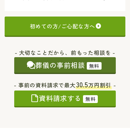
初めての方/ご心配な方へ
- 大切なことだから、前もった相談を -
葬儀の事前相談
無料
30.5
- 事前の資料請求で最大
万円割引
-
資料請求する
無料