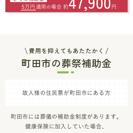
47,900
5万円
適用
場合 約
円
の
費用を抑えてもあたたかく
町田市の葬祭補助金
故人様の住民票が町田市にある方
町田市には葬儀の補助金制度があります。
健康保険に加入していた場合、