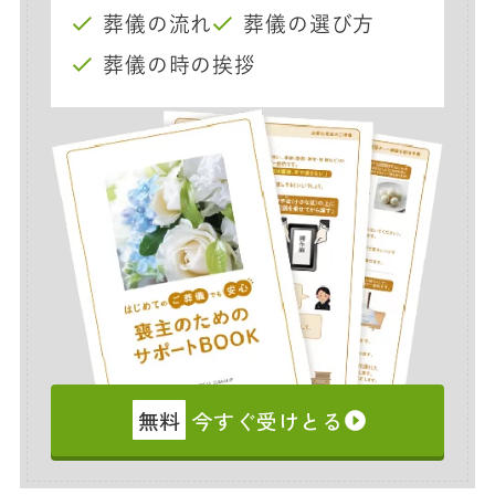
葬儀の流れ
葬儀の選び方
葬儀の時の挨拶
無料
今すぐ受けとる