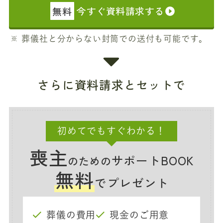
無料
今すぐ資料請求する
葬儀社と分からない封筒での送付も可能です。
さらに資料請求とセットで
初めてでもすぐわかる！
喪主
サポートBOOK
のための
無料
でプレゼント
葬儀の費用
現金のご用意