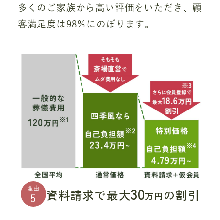
多くのご家族から高い評価をいただき、顧
客満足度は98％にのぼります。
30
理由
資料請求で最大
の割引
万円
5