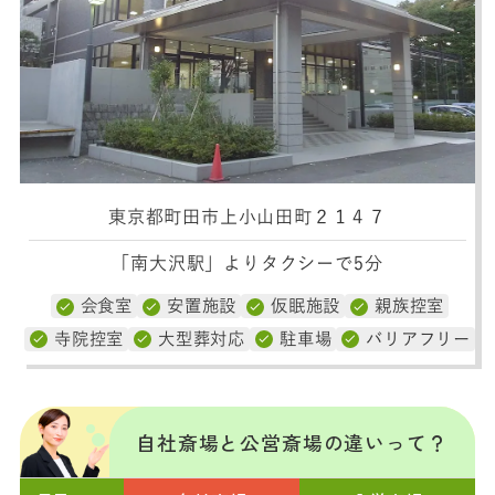
東京都町田市上小山田町２１４７
「南大沢駅」よりタクシーで5分
会食室
安置施設
仮眠施設
親族控室
寺院控室
大型葬対応
駐車場
バリアフリー
自社斎場と公営斎場の違いって？