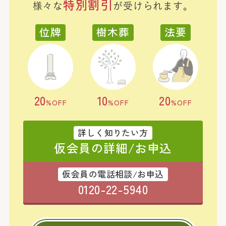
特別割引
様々な
が受けられます。
位牌
樹木葬
法要
20
10
20
%OFF
%OFF
%OFF
詳しく知りたい方
仮会員の詳細/お申込
仮会員の電話相談/お申込
0120-22-5940