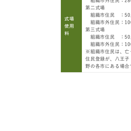
組織市外住民：280
第二式場
組織市住民 ：50,
式場
組織市外住民：100
使用
第三式場
料
組織市住民 ：50,
組織市外住民：100
※組織市住民は、亡
住民登録が、八王子
野の各市にある場合