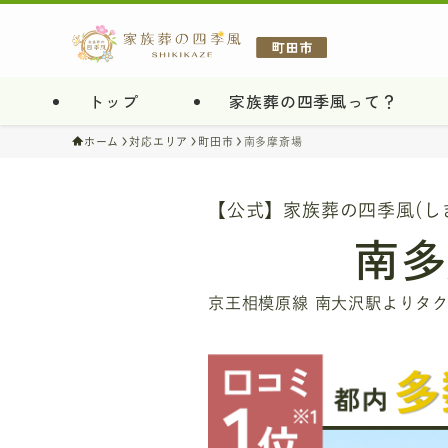
トップ
家族葬の四季風って？
ホーム
対応エリア
町田市
南多摩斎場
【公式】家族葬の四季風(し
南多
京王相模原線 南大沢駅よりタク