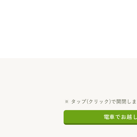
タップ(クリック)で開閉し
電車でお越