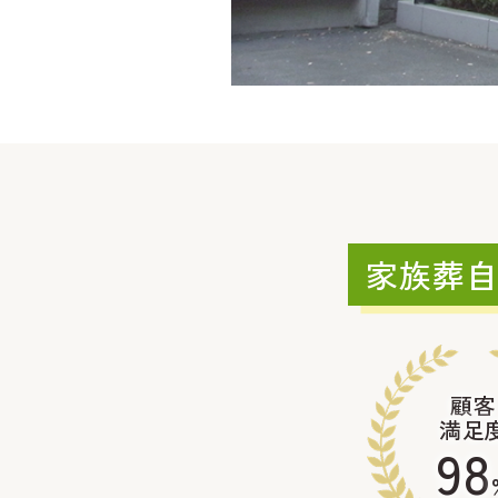
家族葬
顧客
満足
98