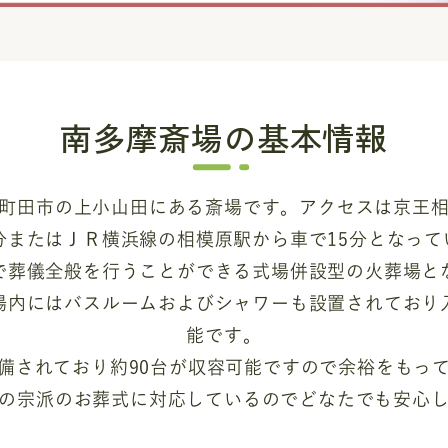
南多摩斎場
の基本情報
町田市の上小山田にある斎場です。アクセスは京王
0分またはＪＲ横浜線の相模原駅から車で15分となって
で葬儀全般を行うことができる式場併設型の火葬場と
場内にはバスルームおよびシャワーも設置されており
能です。
備されており約90台が収容可能ですので余裕をもっ
の宗派のお葬式に対応しているのでどなたでも安心