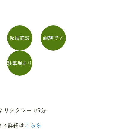
仮眠施設
親族控室
駐車場あり
よりタクシーで5分
セス詳細は
こちら