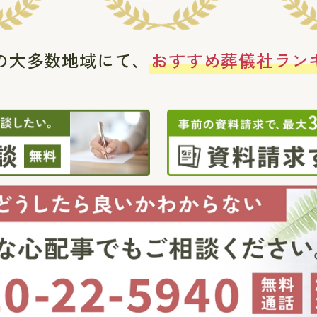
の大多数地域にて、
おすすめ葬儀社ラン