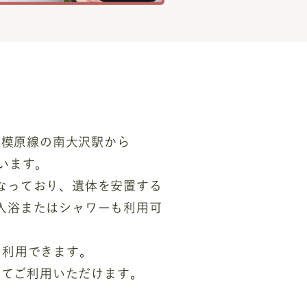
相模原線の南大沢駅から
います。
なっており、遺体を安置する
入浴またはシャワーも利用可
て利用できます。
してご利用いただけます。