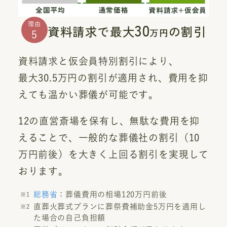
30
理由
資料請求で最大
の割引
万円
5
資料請求と仮会員特別割引により、
最大30.5万円の割引が適用され、費用を抑
えても温かい葬儀が可能です。
12の直営斎場を保有し、無駄な費用を抑
えることで、一般的な葬儀社の割引（10
万円前後）を大きく上回る割引を実現して
おります。
総務省
：葬儀費用の相場120万円前後
直葬火葬式プランに葬祭費補助金5万円を適用し
た場合の自己負担額