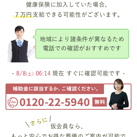
健康保険に加入していた場合、
７万円
支給できる可能性がございます。
地域により諸条件が異なるため
電話での確認がおすすめです
-
8/8
06:14
現在 すぐに確認可能です -
(土)
さらに
仮会員なら、
もっと安心でお得な葬儀のご案内が可能で