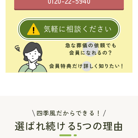
0120-22-5940
気軽に相談ください
四季風だからできる！
選ばれ続ける5つの理由