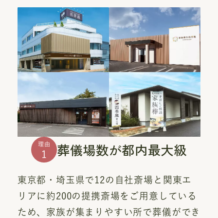
葬儀場数が都内最大級
理由
1
東京都・埼玉県で12の自社斎場と関東エ
リアに約200の提携斎場をご用意している
ため、家族が集まりやすい所で葬儀ができ