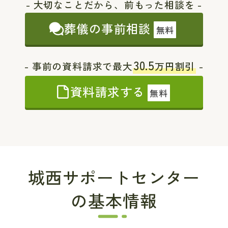
- 大切なことだから、前もった相談を -
葬儀の事前相談
無料
30.5
- 事前の資料請求で最大
万円割引
-
資料請求する
無料
城西サポートセンター
の基本情報