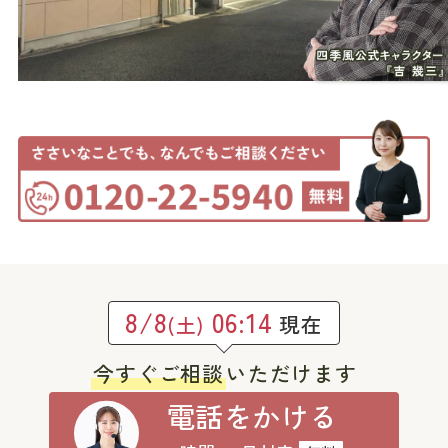
8/8
06:14
現在
(土)
今すぐご相談
いただけます
電話をかける