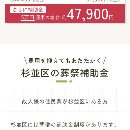
47,900
さらに補助金
5万円
適用
場合 約
円
の
費用を抑えてもあたたかく
杉並区の葬祭補助金
故人様の住民票が杉並区にある方
杉並区には葬儀の補助金制度があります。