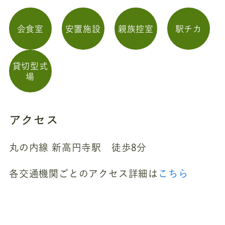
会食室
安置施設
親族控室
駅チカ
貸切型式
場
アクセス
丸の内線 新高円寺駅 徒歩8分
各交通機関ごとのアクセス詳細は
こちら