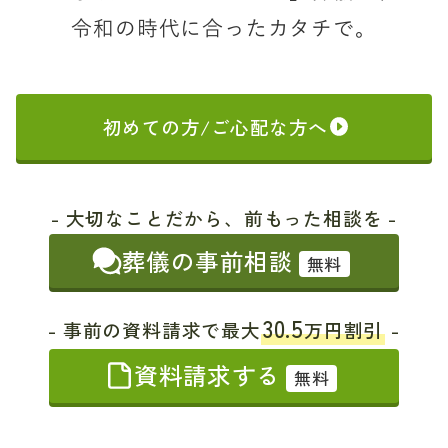
令和の時代に合ったカタチで。
初めての方/ご心配な方へ
- 大切なことだから、前もった相談を -
葬儀の事前相談
無料
30.5
- 事前の資料請求で最大
万円割引
-
資料請求する
無料