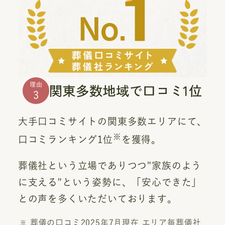
関東多数地域で口コミ1位
理由
3
大手口コミサイトの関東多数エリアにて、
※
口コミランキング1位
を獲得。
葬儀社という立場でありつつ"家族のよう
に支える"という姿勢に、「安心できた」
との声を多くいただいております。
葬儀の口コミ2025年7月現在 エリア毎葬儀社