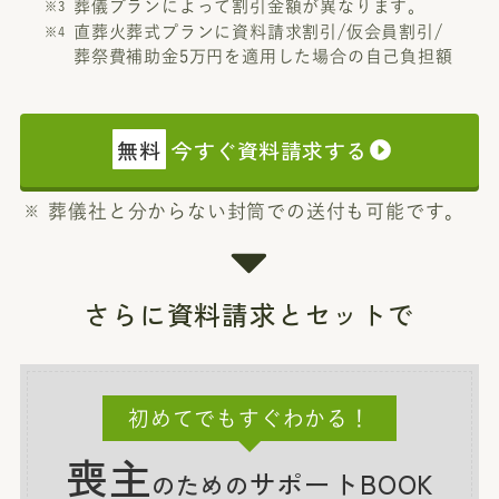
葬儀プランによって割引金額が異なります。
直葬火葬式プランに資料請求割引/仮会員割引/
葬祭費補助金5万円を適用した場合の自己負担額
無料
今すぐ資料請求する
葬儀社と分からない封筒での送付も可能です。
さらに資料請求とセットで
初めてでもすぐわかる！
喪主
サポートBOOK
のための