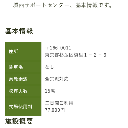
城西サポートセンター、基本情報です。
基本情報
〒166-0011
住所
東京都杉並区梅里１－２－６
駐車場
なし
宗教宗派
全宗派対応
収容人数
15席
二日間ご利用
式場使用料
77,000円
施設概要