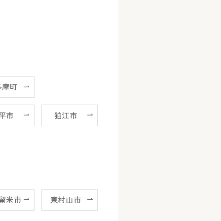
多摩町
平市
狛江市
留米市
東村山市