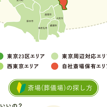
斎場(葬儀場)の探し方