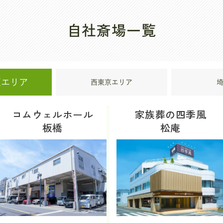
自社斎場一覧
区エリア
西東京エリア
コムウェルホール
家族葬の四季風
板橋
松庵