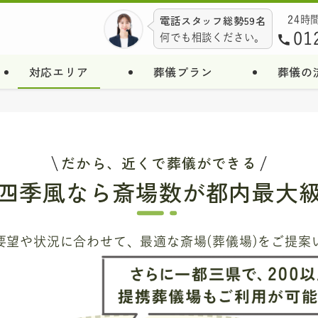
電話スタッフ総勢59名
24時
01
何でも相談ください。
対応エリア
葬儀プラン
葬儀の
だから、近くで葬儀ができる
四季風なら
斎場数が都内最大
要望や状況に合わせて、
最適な斎場(葬儀場)をご提案