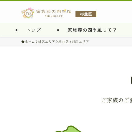
トップ
家族葬の四季風って？
ホーム
対応エリア
杉並区
対応エリア
ご家族のご