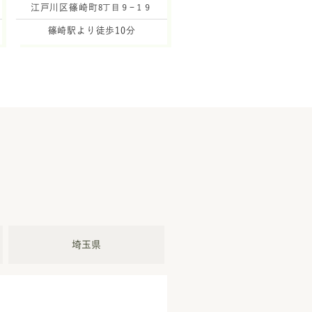
江戸川区篠崎町
8丁目９−１９
篠崎駅より徒歩10分
埼玉県