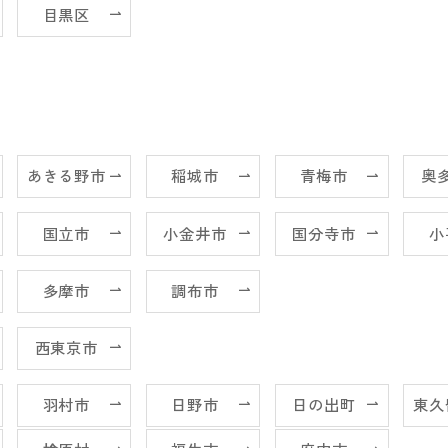
目黒区
あきる野市
稲城市
青梅市
奥
国立市
小金井市
国分寺市
小
多摩市
調布市
西東京市
羽村市
日野市
日の出町
東久