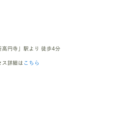
高円寺」駅より 徒歩4分
セス詳細は
こちら