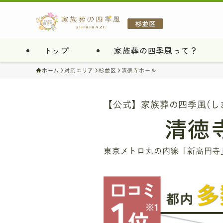
トップ
家族葬の四季風って？
ホーム
対応エリア
杉並区
清徳寺ホール
【公式】家族葬の四季風(し
清徳
東京メトロ丸の内線「新高円寺