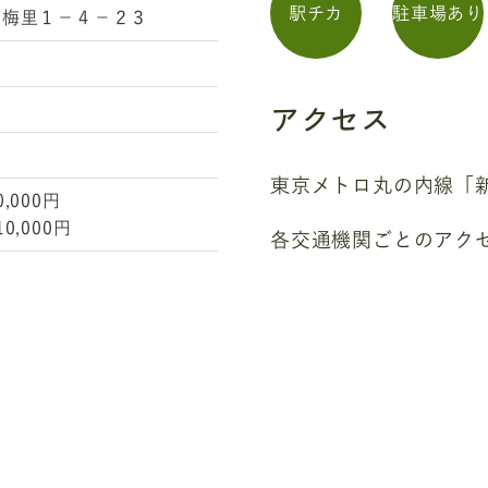
駅チカ
駐車場あり
区梅里１－４－２３
アクセス
東京メトロ丸の内線「新
,000円
0,000円
各交通機関ごとのアク