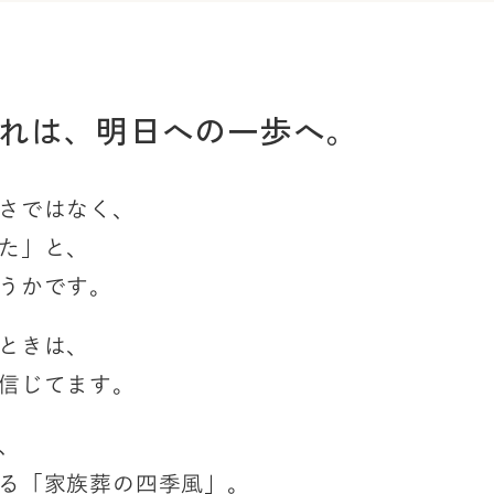
れは、
明日への一歩へ。
さではなく、
た」と、
うかです。
ときは、
信じてます。
、
る「家族葬の四季風」。