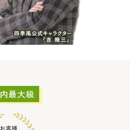
内最大級
お客様