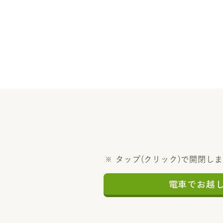
タップ(クリック)で開閉し
電車でお越