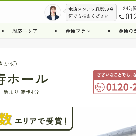
電話スタッフ総勢59名
24時
01
何でも相談ください。
対応エリア
葬儀プラン
葬儀の
きかぜ)
寺ホール
」駅より 徒歩4分