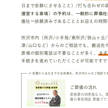
日まで安静にさせること）/打ち合わせの
運営する斎場）の予約は、一般的に葬儀社
儀社へ依頼済みであることとお迎えの時間
所沢市内（所沢/小手指/東所沢/狭山ヶ丘/
津/山口など）からのご相談でも、搬送先
斎場の個別電話は不要なことが多く、
まず
手続きを進めていただくことが可能ですで
安置から当日までの全体像を、所沢市からのご相談で
ご葬儀の流れ
家族葬の四季風なら、葬
儀の事前相談 葬儀プラン