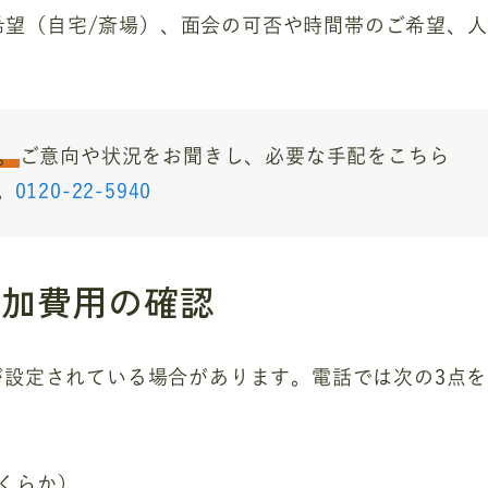
希望（自宅/斎場）、面会の可否や時間帯のご希望、人
。
ご意向や状況をお聞きし、必要な手配をこちら
。
0120-22-5940
追加費用の確認
が設定されている場合があります。電話では次の3点を
くらか）