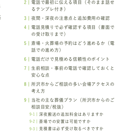
電話で最初に伝える項目（そのまま話せ
所
るテンプレ付き）
務
夜間・深夜の注意点と追加費用の確認
電話見積りで必ず確認する項目（書面で
の受け取りまで）
斎場・火葬場の予約はどう進めるか（電
話での進め方）
電話だけで見極める信頼性のポイント
生前相談・事前の電話で確認しておくと
安心な点
所沢市からご相談の多い会場アクセスの
考え方
当社の主な葬儀プラン（所沢市からのご
相談目安/税抜）
深夜搬送の追加料金はありますか
斎場での安置は可能ですか
見積書は必ず受け取るべきですか