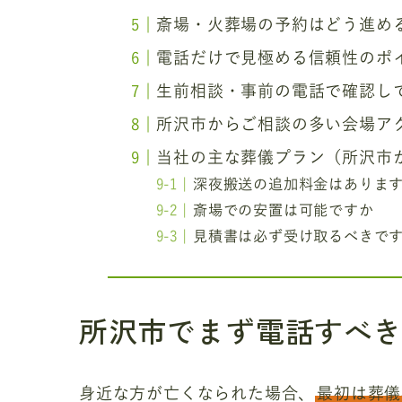
斎場・火葬場の予約はどう進め
電話だけで見極める信頼性のポ
生前相談・事前の電話で確認し
所沢市からご相談の多い会場ア
当社の主な葬儀プラン（所沢市
深夜搬送の追加料金はありま
斎場での安置は可能ですか
見積書は必ず受け取るべきで
所沢市でまず電話すべ
身近な方が亡くなられた場合、
最初は葬儀