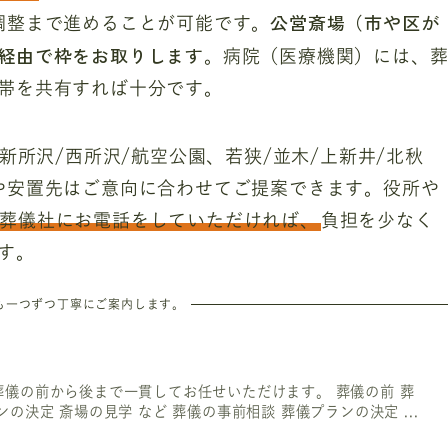
公営斎場（市や区が
調整まで進めることが可能です。
経由で枠をお取りします
。病院（医療機関）には、
帯を共有すれば十分です。
新所沢/西所沢/航空公園、若狭/並木/上新井/北秋
や安置先はご意向に合わせてご提案できます。役所や
葬儀社にお電話をしていただければ、
負担を少なく
す。
も一つずつ丁寧にご案内します。
儀の前から後まで一貫してお任せいただけます。 葬儀の前 葬
の決定 斎場の見学 など 葬儀の事前相談 葬儀プランの決定 ...