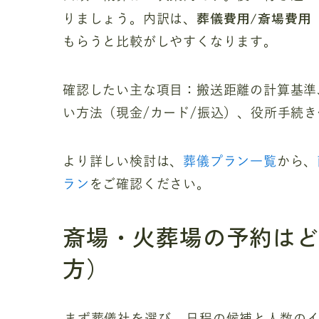
葬儀費用/斎場費用
りましょう。内訳は、
もらうと比較がしやすくなります。
確認したい主な項目：搬送距離の計算基準
い方法（現金/カード/振込）、役所手続
より詳しい検討は、
葬儀プラン一覧
から、
ラン
をご確認ください。
斎場・火葬場の予約は
方）
まず葬儀社を選び
、日程の候補と人数の