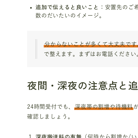
追加で伝えると良いこと
：安置先のご
数のだいたいのイメージ。
分からないことが多くて大丈夫です
で整えます。まずはお電話ください
夜間・深夜の注意点と
24時間受付でも、
深夜帯の割増や待機料
確認しましょう。
深夜搬送料の有無
（何時から割増か/い