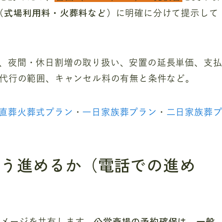
（式場利用料・火葬料など）
に明確に分けて提示して
、夜間・休日割増の取り扱い、安置の延長単価、支
き代行の範囲、キャンセル料の有無と条件など。
直葬火葬式プラン
・
一日家族葬プラン
・
二日家族葬
どう進めるか（電話での進め
公営斎場の予約確保は、一般
イメージを共有します。