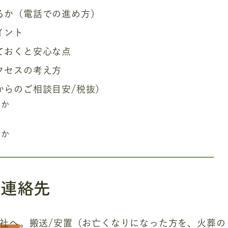
るか（電話での進め方）
イント
ておくと安心な点
クセスの考え方
からのご相談目安/税抜）
すか
すか
き連絡先
社へ
。搬送/安置（お亡くなりになった方を、火葬の