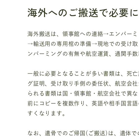
海外へのご搬送で必要
海外搬送は、領事館への連絡→エンバーミ
→輸送用の専用棺の準備→現地での受け取
ンバーミングの有無や航空運賃、通関手数
一般に必要となることが多い書類は、死亡
グ証明、受け取り手側の委任状、航空会社
られる書類は国・領事館・航空会社で異な
前にコピーを複数作り、英語や相手国言語
すくなります。
なお、遺骨でのご帰国(ご搬送)は、遺体