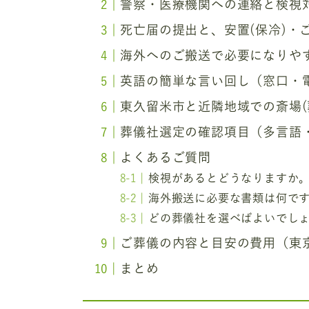
警察・医療機関への連絡と検視
死亡届の提出と、安置(保冷)・
海外へのご搬送で必要になりや
英語の簡単な言い回し（窓口・
東久留米市と近隣地域での斎場(
葬儀社選定の確認項目（多言語
よくあるご質問
検視があるとどうなりますか
海外搬送に必要な書類は何で
どの葬儀社を選べばよいでし
ご葬儀の内容と目安の費用（東
まとめ