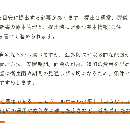
を目安に提出する必要があります。提出は通常、葬儀
断書の原本管理と、提出時に必要な基本情報(ご住
落ち着いて進められます。
自宅などから選べますが、海外搬送や宗教的な配慮
管理方法、安置期間、面会の可否、追加の費用を早
置は衛生面や期間の見通しが大切になるため、条件
すすめします。
社斎場である「コムウェルホール小平」「コムウェ
日1組の運用や家族葬に適した広さなど、落ち着いた
。