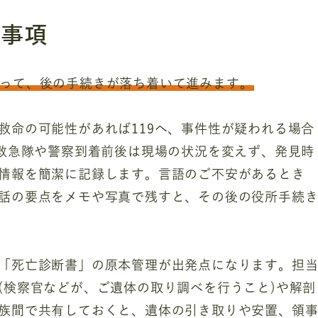
先事項
って、後の手続きが落ち着いて進みます。
救命の可能性があれば119へ、事件性が疑われる場合
。救急隊や警察到着前後は現場の状況を変えず、発見時
情報を簡潔に記録します。言語のご不安があるとき
話の要点をメモや写真で残すと、その後の役所手続
「死亡診断書」の原本管理が出発点になります。担
(検察官などが、ご遺体の取り調べを行うこと)や解剖
族間で共有しておくと、遺体の引き取りや安置、領