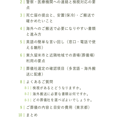
警察・医療機関への連絡と検視対応の要
点
死亡届の提出と、安置(保冷)・ご搬送で
確かめたいこと
海外へのご搬送で必要になりやすい書類
葬
と進み方
英語の簡単な言い回し（窓口・電話で使
える雛形）
東久留米市と近隣地域での斎場(葬儀場)
利用の要点
葬儀社選定の確認項目（多言語・海外搬
送に配慮）
よくあるご質問
検視があるとどうなりますか。
海外搬送に必要な書類は何ですか。
どの葬儀社を選べばよいでしょうか。
ご葬儀の内容と目安の費用（東京都）
まとめ