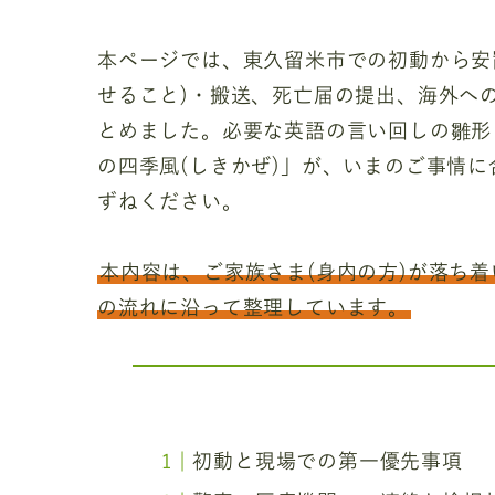
本ページでは、東久留米市での初動から安
せること)・搬送、死亡届の提出、海外へ
とめました。必要な英語の言い回しの雛形
の四季風(しきかぜ)」が、いまのご事情
ずねください。
本内容は、ご家族さま(身内の方)が落ち
の流れに沿って整理しています。
初動と現場での第一優先事項