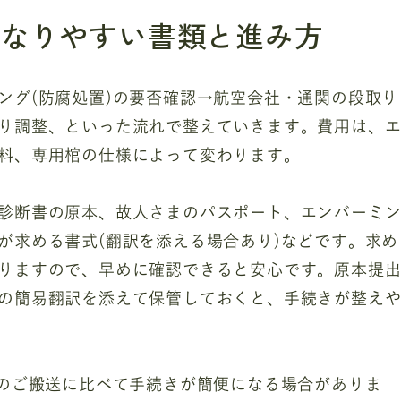
になりやすい書類と進み方
ング(防腐処置)の要否確認→航空会社・通関の段取り
り調整、といった流れで整えていきます。費用は、
料、専用棺の仕様によって変わります。
診断書の原本、故人さまのパスポート、エンバーミ
が求める書式(翻訳を添える場合あり)などです。求め
りますので、早めに確認できると安心です。原本提
の簡易翻訳を添えて保管しておくと、手続きが整え
でのご搬送に比べて手続きが簡便になる場合がありま