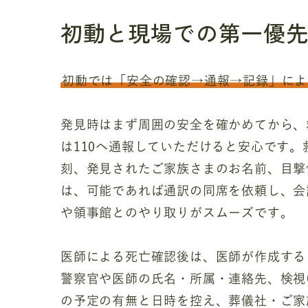
初動と現場での第一優
初動では「安全の確認→通報→記録」によ
発見時はまず周囲の安全を確かめてから、
は110へ通報していただけると安心です
刻、発見されたご家族さまのお名前、目撃
は、可能であれば通訳の同席を依頼し、会
や領事館とのやり取りがスムーズです。
医師による死亡確認後は、医師が作成する
警察官や医師の氏名・所属・連絡先、検視
の予定の有無と日時を控え、葬儀社・ご家