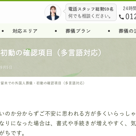
電話スタッフ総勢59名
24時
01
何でも相談ください。
対応エリア
葬儀プラン
葬儀の
・初動の確認項目（多言語対応）
年9月5日
久留米での外国人葬儀・初動の確認項目（多言語対応）
いのか分からずご不安に思われる方が多くいらっし
なりになった場合は、書式や手続きが増えやすく、
がちです。