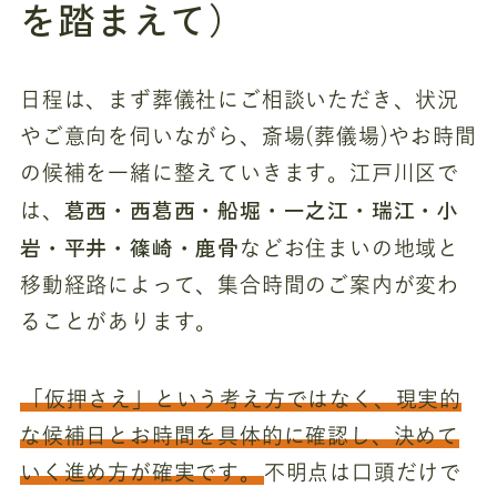
を踏まえて）
日程は、まず葬儀社にご相談いただき、状況
やご意向を伺いながら、斎場(葬儀場)やお時間
の候補を一緒に整えていきます。江戸川区で
葛西・西葛西・船堀・一之江・瑞江・小
は、
岩・平井・篠崎・鹿骨
などお住まいの地域と
移動経路によって、集合時間のご案内が変わ
ることがあります。
「仮押さえ」という考え方ではなく、現実的
な候補日とお時間を具体的に確認し、決めて
いく進め方が確実です。
不明点は口頭だけで