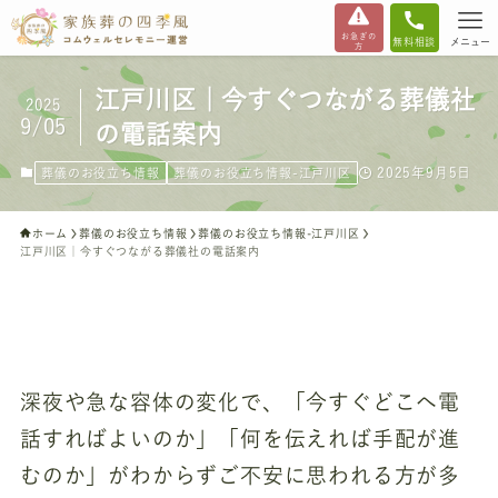
お急ぎの
無料相談
メニュー
方
江戸川区｜今すぐつながる葬儀社
2025
9/05
の電話案内
2025年9月5日
葬儀のお役立ち情報
葬儀のお役立ち情報-江戸川区
ホーム
葬儀のお役立ち情報
葬儀のお役立ち情報-江戸川区
江戸川区｜今すぐつながる葬儀社の電話案内
深夜や急な容体の変化で、「今すぐどこへ電
話すればよいのか」「何を伝えれば手配が進
むのか」がわからずご不安に思われる方が多