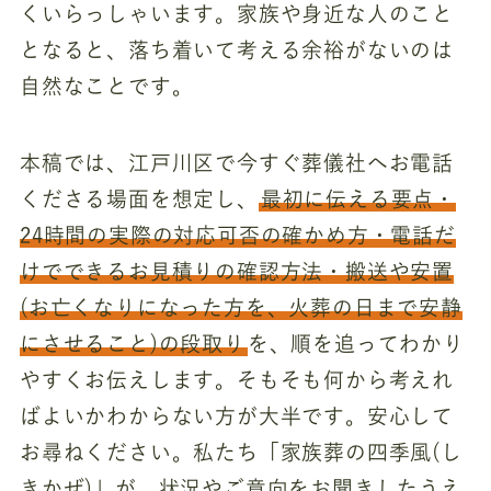
くいらっしゃいます。家族や身近な人のこと
となると、落ち着いて考える余裕がないのは
自然なことです。
本稿では、江戸川区で今すぐ葬儀社へお電話
くださる場面を想定し、
最初に伝える要点・
24時間の実際の対応可否の確かめ方・電話だ
けでできるお見積りの確認方法・搬送や安置
(お亡くなりになった方を、火葬の日まで安静
にさせること)の段取り
を、順を追ってわかり
やすくお伝えします。そもそも何から考えれ
ばよいかわからない方が大半です。安心して
お尋ねください。私たち「家族葬の四季風(し
きかぜ)」が、状況やご意向をお聞きしたうえ