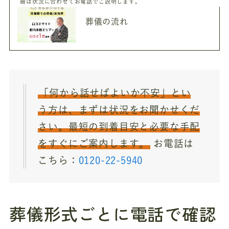
細は状況に合わせてお電話でご説明します。
葬儀の流れ
「何から話せばよいか不安」とい
う方は、まずは状況をお聞かせくだ
さい。最短の到着目安と必要な手配
をすぐにご案内します。
お電話は
こちら：
0120-22-5940
葬儀形式ごとに電話で確認