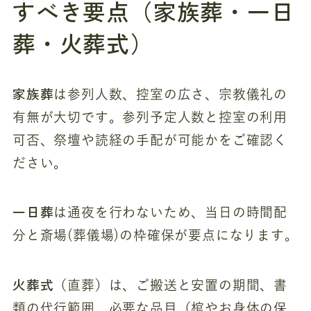
すべき要点（家族葬・一日
葬・火葬式）
家族葬
は参列人数、控室の広さ、宗教儀礼の
有無が大切です。参列予定人数と控室の利用
可否、祭壇や読経の手配が可能かをご確認く
ださい。
一日葬
は通夜を行わないため、当日の時間配
分と斎場(葬儀場)の枠確保が要点になります。
火葬式
（直葬）は、ご搬送と安置の期間、書
類の代行範囲、必要な品目（棺やお身体の保