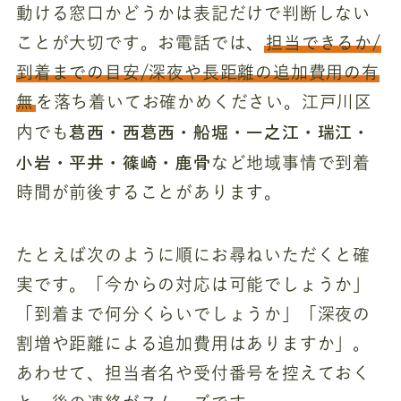
動ける窓口かどうかは表記だけで判断しない
ことが大切です。お電話では、
担当できるか/
到着までの目安/深夜や長距離の追加費用の有
無
を落ち着いてお確かめください。江戸川区
葛西・西葛西・船堀・一之江・瑞江・
内でも
小岩・平井・篠崎・鹿骨
など地域事情で到着
時間が前後することがあります。
たとえば次のように順にお尋ねいただくと確
実です。「今からの対応は可能でしょうか」
「到着まで何分くらいでしょうか」「深夜の
割増や距離による追加費用はありますか」。
あわせて、担当者名や受付番号を控えておく