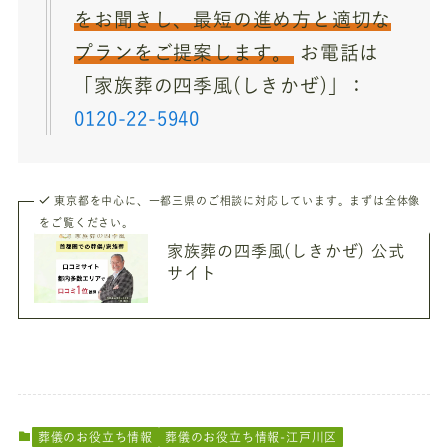
をお聞きし、最短の進め方と適切な
プランをご提案します。
お電話は
「家族葬の四季風(しきかぜ)」：
0120-22-5940
東京都を中心に、一都三県のご相談に対応しています。まずは全体像
をご覧ください。
家族葬の四季風(しきかぜ) 公式
サイト
葬儀のお役立ち情報
葬儀のお役立ち情報-江戸川区