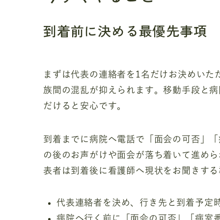
到着前に決める最優先事項
まずは代表の連絡者を1名だけお決めいた
族間の混乱が抑えられます。移動手段と病
だけると安心です。
到着までに病院へ電話で「面会の可否」「
の後のお声がけや面会が落ち着いて進めら
表者は到着後に看護師へ現状をお聞きする
代表連絡者を決め、行き先と到着予定
病院へ行く前に「面会の可否」「病室