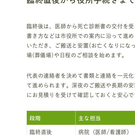
臨終後は、医師から死亡診断書の交付を受
書き方などは市役所での案内に沿って進め
いただき、ご搬送と安置(お亡くなりにな
場(葬儀場)や日程のご相談を始めます。
代表の連絡者を決めて書類と連絡を一元化
て進められます。深夜のご搬送や長期の安
にお見積りを受けて確認しておくと安心で
段階
主な担当
臨終直後
病院（医師/看護師）