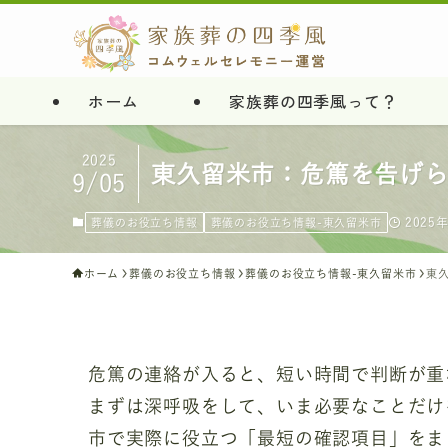
ホーム
家族葬の四季風って？
2025
東久留米市：危篤を告げ
9/05
2025
葬儀のお役立ち情報
葬儀のお役立ち情報-東久留米市
ホーム
葬儀のお役立ち情報
葬儀のお役立ち情報-東久留米市
東
危篤の連絡が入ると、短い時間で判断が重
まずは深呼吸をして、いま必要なことだけ
市で実際に役立つ「最短の確認項目」をま