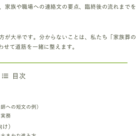
、家族や職場への連絡文の要点、臨終後の流れまで
方が大半です。分からないことは、私たち「家族葬
合わせて道筋を一緒に整えます。
目次
医師への短文の例）
の実務
向け）
の大まかな進み方