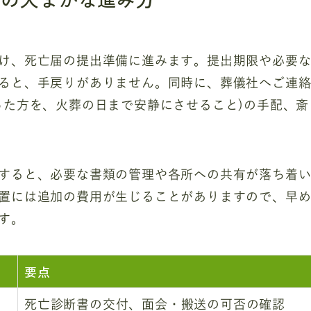
け、死亡届の提出準備に進みます。提出期限や必要
ると、手戻りがありません。同時に、葬儀社へご連
った方を、火葬の日まで安静にさせること)の手配、斎
すると、必要な書類の管理や各所への共有が落ち着
置には追加の費用が生じることがありますので、早
す。
要点
死亡診断書の交付、面会・搬送の可否の確認