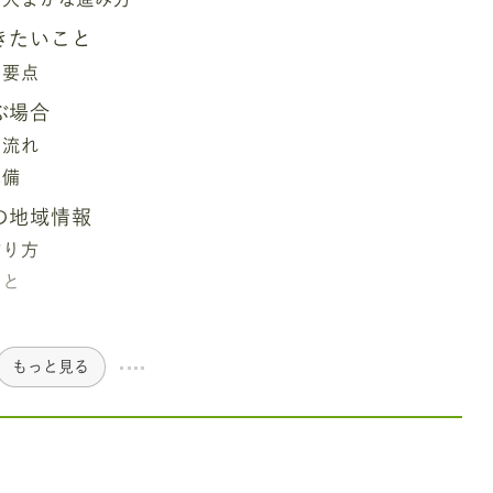
きたいこと
い要点
ぶ場合
の流れ
準備
の地域情報
作り方
こと
もっと見る