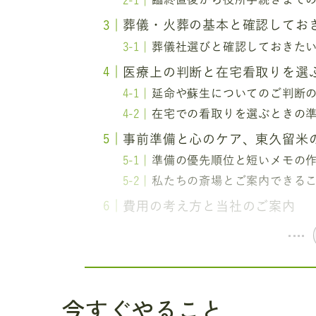
葬儀・火葬の基本と確認してお
葬儀社選びと確認しておきた
医療上の判断と在宅看取りを選
延命や蘇生についてのご判断
在宅での看取りを選ぶときの
事前準備と心のケア、東久留米
準備の優先順位と短いメモの
私たちの斎場とご案内できる
費用の考え方と当社のご案内
今すぐやること