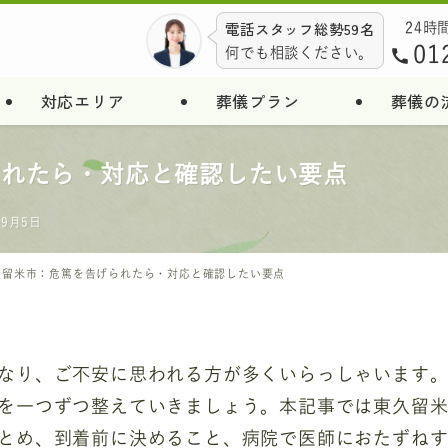
電話スタッフ総勢59名
24時
01
何でも相談ください。
対応エリア
葬儀プラン
葬儀の
られたら・対応と確認したい要点
年9月5日
久留米市：危篤を告げられたら・対応と確認したい要点
なり、ご不安に思われる方が多くいらっしゃいます
を一つずつ整えていきましょう。本記事では東久留
とめ、到着前に決めること、病院で医師におたずね