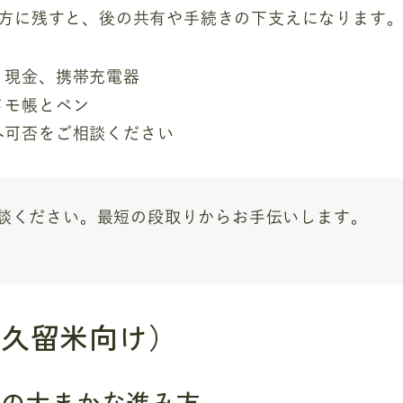
方に残すと、後の共有や手続きの下支えになります
、現金、携帯充電器
メモ帳とペン
へ可否をご相談ください
談ください。最短の段取りからお手伝いします。
東久留米向け）
での大まかな進み方