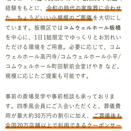
経験をもとに、
令和の時代の家族葬に合わせ
た、ちょうどいい小規模のご葬儀
を大切にし
コムウェルホール板橋
ています。板橋区では
を中心に、1日1組限定でゆっくりとお別れい
ただける環境をご用意。必要に応じて、コム
ウェルホール高円寺/コムウェルホール小平/
コムウェルホール町田駅前会堂けやき など、
規模に応じたご提案も可能です。
事前の斎場見学や事前相談も承っておりま
す。四季風会員にご入会いただくと、葬儀費
用が最大約30万円の割引に加え、
ご葬儀後も
全国20万店舗以上で利用できるクーポンサー