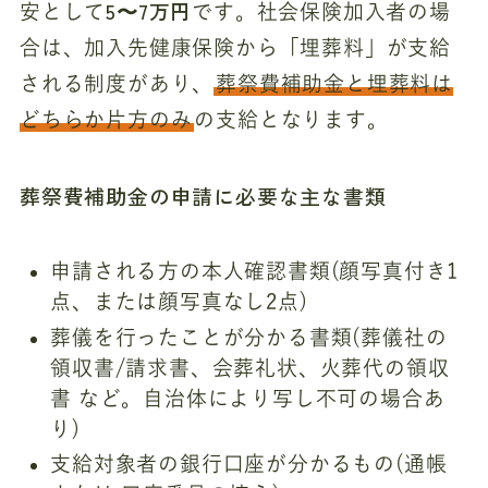
5〜7万円
安として
です。社会保険加入者の場
合は、加入先健康保険から「埋葬料」が支給
される制度があり、
葬祭費補助金と埋葬料は
どちらか片方のみ
の支給となります。
葬祭費補助金の申請に必要な主な書類
申請される方の本人確認書類(顔写真付き1
点、または顔写真なし2点)
葬儀を行ったことが分かる書類(葬儀社の
領収書/請求書、会葬礼状、火葬代の領収
書 など。自治体により写し不可の場合あ
り)
支給対象者の銀行口座が分かるもの(通帳