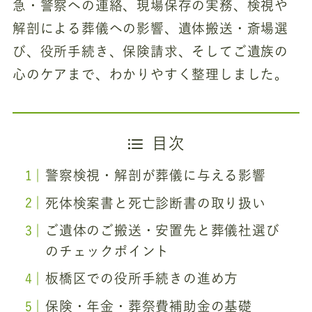
急・警察への連絡、現場保存の実務、検視や
解剖による葬儀への影響、遺体搬送・斎場選
び、役所手続き、保険請求、そしてご遺族の
心のケアまで、わかりやすく整理しました。
目次
警察検視・解剖が葬儀に与える影響
死体検案書と死亡診断書の取り扱い
ご遺体のご搬送・安置先と葬儀社選び
のチェックポイント
板橋区での役所手続きの進め方
保険・年金・葬祭費補助金の基礎