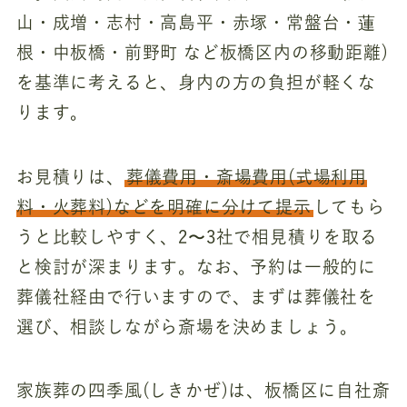
山・成増・志村・高島平・赤塚・常盤台・蓮
根・中板橋・前野町 など板橋区内の移動距離)
を基準に考えると、身内の方の負担が軽くな
ります。
お見積りは、
葬儀費用・斎場費用(式場利用
料・火葬料)などを明確に分けて提示
してもら
うと比較しやすく、2〜3社で相見積りを取る
と検討が深まります。なお、予約は一般的に
葬儀社経由で行いますので、まずは葬儀社を
選び、相談しながら斎場を決めましょう。
家族葬の四季風(しきかぜ)は、板橋区に自社斎