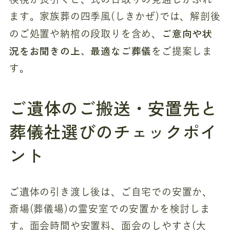
ます。家族葬の四季風(しきかぜ)では、解剖後
ご意向や状
のご処置や納棺の段取りを含め、
況をお聞きの上、最適なご葬儀
をご提案しま
す。
ご遺体のご搬送・安置先と
葬儀社選びのチェックポイ
ント
ご遺体の引き渡し後は、ご自宅での安置か、
斎場(葬儀場)の霊安室での安置かを検討しま
す。面会時間や安置料、面会のしやすさ(大