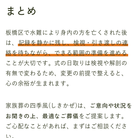
まとめ
板橋区で水難により身内の方を亡くされた後
は、
記録を静かに残し、検視・引き渡しの連
絡を待ちながら、できる範囲の準備を進める
ことが大切です。式の日取りは検視や解剖の
有無で変わるため、変更の前提で整えると、
心の余裕が生まれます。
ご意向や状況を
家族葬の四季風(しきかぜ)は、
お聞きの上、最適なご葬儀
をご提案します。
ご心配なことがあれば、まずはご相談くださ
い。