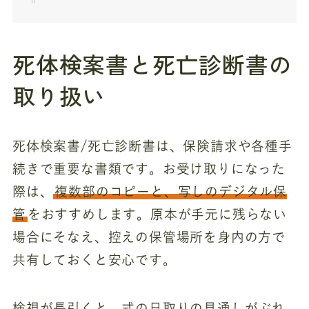
死体検案書と死亡診断書の
取り扱い
死体検案書/死亡診断書は、保険請求や各種手
続きで重要な書類です。お受け取りになった
際は、
複数部のコピーと、写しのデジタル保
管
をおすすめします。原本が手元に残らない
場合にそなえ、控えの保管場所を身内の方で
共有しておくと安心です。
検視が長引くと、式の日取りの見通しがぶれ