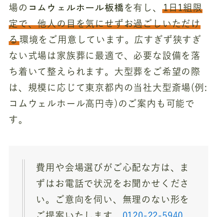
コムウェルホール板橋
場の
を有し、
1日1組限
定で、他人の目を気にせずお過ごしいただけ
る
環境をご用意しています。広すぎず狭すぎ
ない式場は家族葬に最適で、必要な設備を落
ち着いて整えられます。大型葬をご希望の際
は、規模に応じて東京都内の当社大型斎場(例:
コムウェルホール高円寺)のご案内も可能で
す。
費用や会場選びがご心配な方は、ま
ずはお電話で状況をお聞かせくださ
い。ご意向を伺い、無理のない形を
ご提案いたします。
0120-22-5940