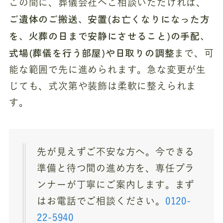
この間に、葬儀会社へご相談いただければ、
ご遺体のご搬送、安置(お亡くなりになった方
を、火葬の日まで安静にさせること)の手配、
式場(葬儀を行う部屋)や日取りの調整
まで、可
能な範囲で先に進められます。急な変更が生
じても、式次第や装飾は柔軟に整えられま
す。
先が見えずご不安な方へ。今できる
準備と待つ間の進め方を、専任プラ
ンナーが丁寧にご案内します。まず
はお電話でご相談ください。
0120-
22-5940