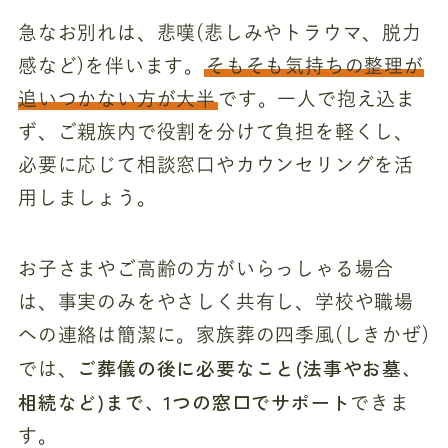
急なお別れは、悲嘆(悲しみやトラウマ、脱力
感など)を伴います。
そもそも気持ちの整理が
追いつかない方が大半
です。一人で抱え込ま
ず、ご親族内で役割を分けて負担を軽くし、
必要に応じて相談窓口やカウンセリングを活
用しましょう。
お子さまやご高齢の方がいらっしゃる場合
は、事実のみをやさしく共有し、学校や職場
への連絡は簡潔に。家族葬の四季風(しきかぜ)
ご葬儀の後に必要なこと(法事やお墓、
では、
相続など)まで、1つの窓口でサポート
できま
す。