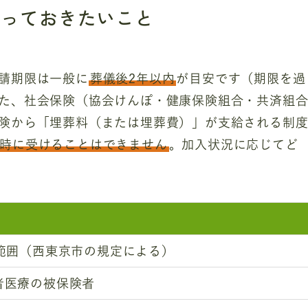
知っておきたいこと
請期限は一般に
葬儀後2年以内
が目安です（期限を過
た、社会保険（協会けんぽ・健康保険組合・共済組
険から「埋葬料（または埋葬費）」が支給される制
時に受けることはできません
。加入状況に応じてど
範囲（西東京市の規定による）
者医療の被保険者