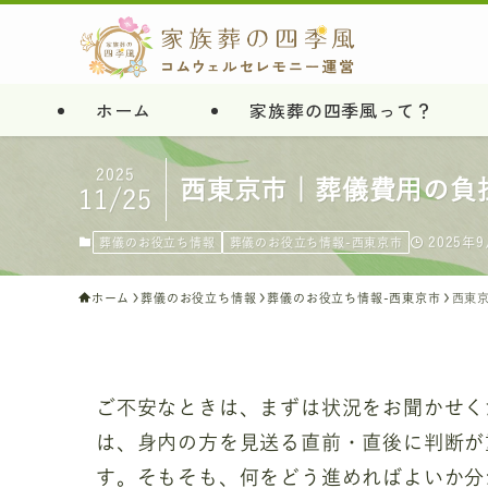
ホーム
家族葬の四季風って？
2025
西東京市｜葬儀費用の負
11/25
2025年
葬儀のお役立ち情報
葬儀のお役立ち情報-西東京市
ホーム
葬儀のお役立ち情報
葬儀のお役立ち情報-西東京市
西東
ご不安なときは、まずは状況をお聞かせく
は、身内の方を見送る直前・直後に判断が
す。そもそも、何をどう進めればよいか分