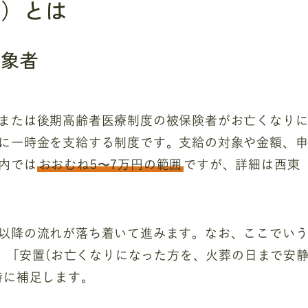
保）とは
対象者
または後期高齢者医療制度の被保険者がお亡くなり
に一時金を支給する制度です。支給の対象や金額、
内では
おおむね5〜7万円の範囲
ですが、詳細は西東
以降の流れが落ち着いて進みます。なお、ここでい
)」「安置(お亡くなりになった方を、火葬の日まで安
時に補足します。