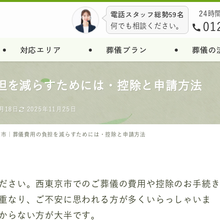
電話スタッフ総勢59名
24時
01
何でも相談ください。
対応エリア
葬儀プラン
葬儀の
担を減らすためには・控除と申請方法
9月18日
2025年11月25日
京市｜葬儀費用の負担を減らすためには・控除と申請方法
ださい。西東京市でのご葬儀の費用や控除のお手続
重なり、ご不安に思われる方が多くいらっしゃいま
からない方が大半です。