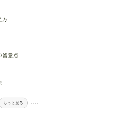
え方
の留意点
夫
もっと見る