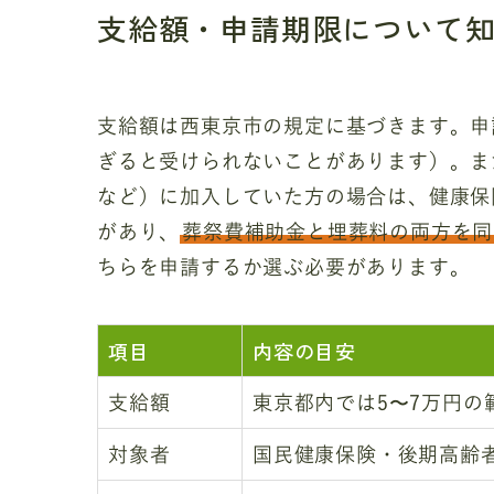
支給額・申請期限について
支給額は西東京市の規定に基づきます。申
ぎると受けられないことがあります）。ま
など）に加入していた方の場合は、健康保
があり、
葬祭費補助金と埋葬料の両方を同
ちらを申請するか選ぶ必要があります。
項目
内容の目安
支給額
東京都内では5〜7万円の
対象者
国民健康保険・後期高齢