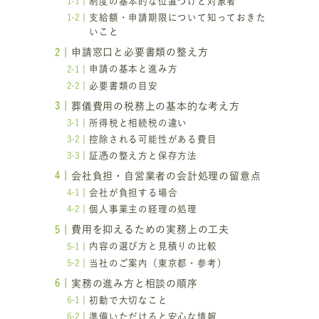
制度の基本的な位置づけと対象者
支給額・申請期限について知っておきた
いこと
の
申請窓口と必要書類の整え方
申請の基本と進み方
し
必要書類の目安
葬儀費用の税務上の基本的な考え方
所得税と相続税の違い
控除される可能性がある費目
証憑の整え方と保存方法
会社負担・自営業者の会計処理の留意点
会社が負担する場合
個人事業主の経理の処理
費用を抑えるための実務上の工夫
内容の選び方と見積りの比較
当社のご案内（東京都・参考）
実務の進み方と相談の順序
初動で大切なこと
準備いただけると安心な情報