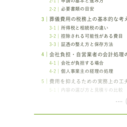
申請の基本と進み方
必要書類の目安
葬儀費用の税務上の基本的な考
所得税と相続税の違い
控除される可能性がある費目
証憑の整え方と保存方法
会社負担・自営業者の会計処理
会社が負担する場合
個人事業主の経理の処理
費用を抑えるための実務上の工
内容の選び方と見積りの比較