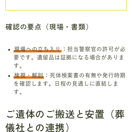
確認の要点（現場・書類）
現場への立ち入り
：担当警察官の許可が必
要です。遺留品は証拠になる場合がありま
す。
検視・解剖
：死体検案書の有無や発行時期
を確認します。日程の見通しに直結しま
す。
ご遺体のご搬送と安置（葬
儀社との連携）