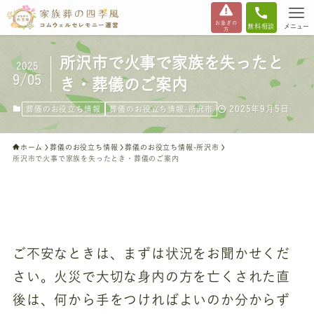
お急ぎの
無料相談
メニュー
方
所沢市で火事で家族を失ったと
2025
9/05
き・葬儀のご案内
2025年9月5日
葬儀のお役立ち情報
葬儀のお役立ち情報-所沢市
ホーム
葬儀のお役立ち情報
葬儀のお役立ち情報-所沢市
所沢市で火事で家族を失ったとき・葬儀のご案内
ご不安なときは、まずは状況をお聞かせくだ
さい。火災で大切な身内の方を亡くされた直
後は、何から手をつければよいのか分からず