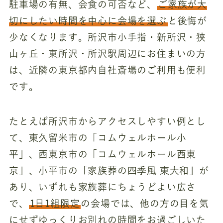
駐車場の有無、会食の可否など、
ご家族が大
切にしたい時間を中心に会場を選ぶ
と後悔が
少なくなります。所沢市小手指・新所沢・狭
山ヶ丘・東所沢・所沢駅周辺にお住まいの方
は、近隣の東京都内自社斎場のご利用も便利
です。
たとえば所沢市からアクセスしやすい例とし
て、東久留米市の「コムウェルホール小
平」、西東京市の「コムウェルホール西東
京」、小平市の「家族葬の四季風 東大和」が
あり、いずれも家族葬にちょうどよい広さ
で、
1日1組限定
の会場では、他の方の目を気
にせずゆっくりお別れの時間をお過ごしいた