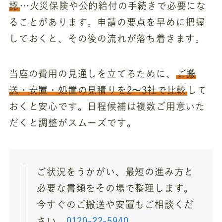
認
…火災保険や公的給付の手続きで必要にな
ることがあります。申請の要点を早めに把握
しておくと、その後の流れが落ち着きます。
当座の費用の見通しを立てるために、
ご搬
送・安置・処置の見積りを2〜3社で比較
して
おくと安心です。日程候補は複数ご用意いた
だくと調整がスムーズです。
ご状況をうかがい、最短の進み方と
必要な書類をその場で整理します。
今すぐのご搬送や安置もご相談くだ
さい。
0120-22-5940