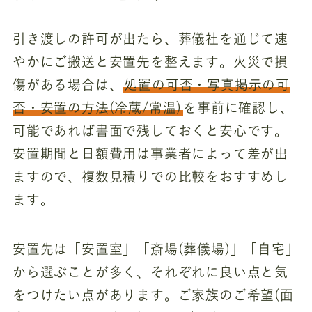
引き渡しの許可が出たら、葬儀社を通じて速
やかにご搬送と安置先を整えます。火災で損
傷がある場合は、
処置の可否・写真掲示の可
否・安置の方法(冷蔵/常温)
を事前に確認し、
可能であれば書面で残しておくと安心です。
安置期間と日額費用は事業者によって差が出
ますので、複数見積りでの比較をおすすめし
ます。
安置先は「安置室」「斎場(葬儀場)」「自宅」
から選ぶことが多く、それぞれに良い点と気
をつけたい点があります。ご家族のご希望(面