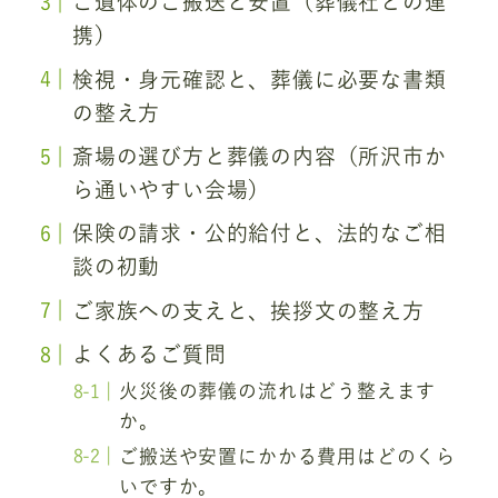
ご遺体のご搬送と安置（葬儀社との連
携）
検視・身元確認と、葬儀に必要な書類
の整え方
斎場の選び方と葬儀の内容（所沢市か
ら通いやすい会場）
保険の請求・公的給付と、法的なご相
談の初動
ご家族への支えと、挨拶文の整え方
よくあるご質問
火災後の葬儀の流れはどう整えます
か。
ご搬送や安置にかかる費用はどのくら
いですか。