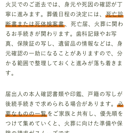
火災でのご逝去では、身元や死因の確認が丁
寧に進みます。葬儀日程の決定には、
死亡診
断書または死体検案書
、死亡届、火葬に関わ
るお手続きが関わります。歯科記録やお写
真、保険証の写し、遺留品の情報などは、身
元確認の一助になることがありますので、分
かる範囲で整理しておくと進みが落ち着きま
す。
届出人の本人確認書類や印鑑、戸籍の写しが
後続手続きで求められる場合があります。
必
要なものの一覧
をご家族と共有し、優先順を
つけて集めていくと、火葬に向けた準備や保