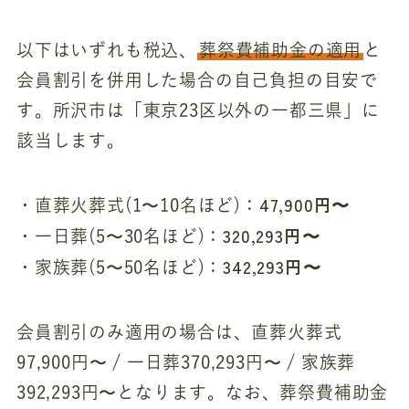
以下はいずれも税込、
葬祭費補助金の適用
と
会員割引を併用した場合の自己負担の目安で
す。所沢市は「東京23区以外の一都三県」に
該当します。
47,900円〜
・直葬火葬式(1〜10名ほど)：
320,293円〜
・一日葬(5〜30名ほど)：
342,293円〜
・家族葬(5〜50名ほど)：
会員割引のみ適用の場合は、直葬火葬式
97,900円〜 / 一日葬370,293円〜 / 家族葬
392,293円〜となります。なお、葬祭費補助金