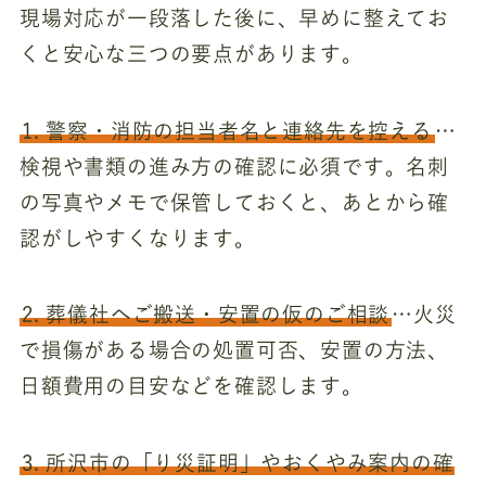
現場対応が一段落した後に、早めに整えてお
くと安心な三つの要点があります。
1. 警察・消防の担当者名と連絡先を控える
…
検視や書類の進み方の確認に必須です。名刺
の写真やメモで保管しておくと、あとから確
認がしやすくなります。
2. 葬儀社へご搬送・安置の仮のご相談
…火災
で損傷がある場合の処置可否、安置の方法、
日額費用の目安などを確認します。
3. 所沢市の「り災証明」やおくやみ案内の確