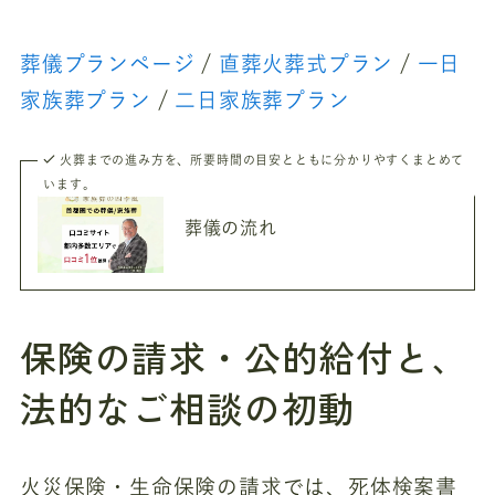
葬儀プランページ
/
直葬火葬式プラン
/
一日
家族葬プラン
/
二日家族葬プラン
火葬までの進み方を、所要時間の目安とともに分かりやすくまとめて
います。
葬儀の流れ
保険の請求・公的給付と、
法的なご相談の初動
火災保険・生命保険の請求では、死体検案書