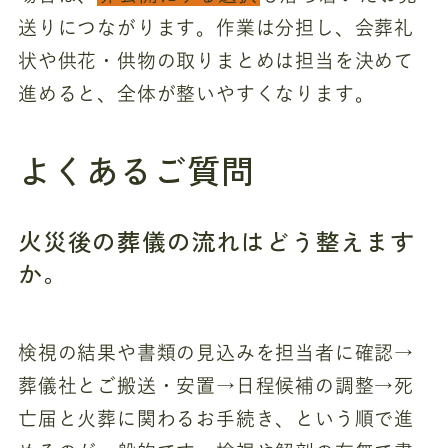
送りにつながります。作業は分担し、会葬礼
状や供花・供物の取りまとめは担当を決めて
進めると、全体が整いやすくなります。
よくあるご質問
火災後の葬儀の流れはどう整えます
か。
検視の結果や書類の見込みを担当者に確認→
葬儀社とご搬送・安置→日程候補の調整→死
亡届と火葬に関わるお手続き、という順で進