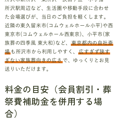
所沢駅周辺など、生活圏や移動手段に合わせ
た会場選びが、当日のご負担を軽くします。
近隣の東久留米市(コムウェルホール小平)や西
東京市(コムウェルホール西東京)、小平市(家
族葬の四季風 東大和)など、
東京都内の自社斎
場
も所沢市から利用しやすく、
広すぎず狭す
ぎない家族葬向きの広さ
で、ゆっくりとお見
送りいただけます。
料金の目安（会員割引・葬
祭費補助金を併用する場
合）