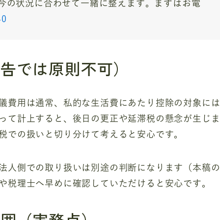
今の状況に合わせて一緒に整えます。まずはお電
40
申告では原則不可）
儀費用は通常、私的な生活費にあたり控除の対象に
って計上すると、後日の更正や延滞税の懸念が生じ
税での扱いと切り分けて考えると安心です。
法人側での取り扱いは別途の判断になります（本稿
や税理士へ早めに確認していただけると安心です。
範囲（実務点）