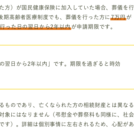
た方）が国民健康保険に加入していた場合、葬儀を
後期高齢者医療制度でも、葬儀を行った方に
7万円
が
行った日の翌日から2年以内
が申請期限です。
の翌日から2年以内」です。期限を過ぎると時効
るものであり、亡くなられた方の相続財産とは異な
対象にはなりません（弔慰金や葬祭料も同様に、社
です）。詳細は個別事情に左右されるため、心配が