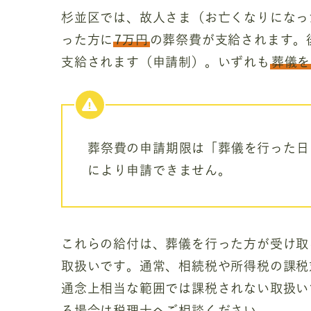
杉並区では、故人さま（お亡くなりになっ
った方に
7万円
の葬祭費が支給されます。
支給されます（申請制）。いずれも
葬儀を
葬祭費の申請期限は「葬儀を行った日
により申請できません。
これらの給付は、葬儀を行った方が受け取
取扱いです。通常、相続税や所得税の課税
通念上相当な範囲では課税されない取扱い
る場合は税理士へご相談ください。