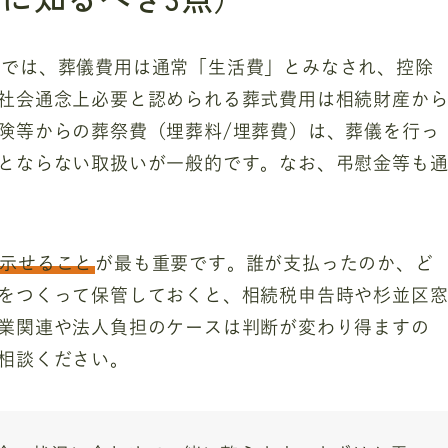
）では、葬儀費用は通常「生活費」とみなされ、控除
社会通念上必要と認められる葬式費用は相続財産か
険等からの葬祭費（埋葬料/埋葬費）は、葬儀を行っ
とならない取扱いが一般的です。なお、弔慰金等も
示せること
が最も重要です。誰が支払ったのか、ど
をつくって保管しておくと、相続税申告時や杉並区
業関連や法人負担のケースは判断が変わり得ますの
相談ください。