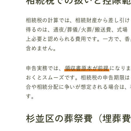
相続税の計算では、相続財産から差し引け
得るのは、通夜/葬儀/火葬/搬送費、式
上必要と認められる費用です。一方で、香
含めません。
申告実務では、
領収書原本が前提
になり
おくとスムーズです。相続税の申告期限は
合や相続分配に争いが想定される場合は、
す。
杉並区の葬祭費（埋葬