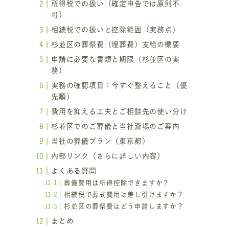
所得税での扱い（確定申告では原則不
可）
相続税での扱いと控除範囲（実務点）
杉並区の葬祭費（埋葬費）支給の概要
注
申請に必要な書類と期限（杉並区の実
沿
務）
実務の確認項目：今すぐ整えること（優
先順）
費用を抑える工夫とご相談先の使い分け
杉並区でのご葬儀と当社斎場のご案内
当社の葬儀プラン（東京都）
内部リンク（さらに詳しい内容）
よくある質問
葬儀費用は所得控除できますか？
相続税で葬式費用は差し引けますか？
杉並区の葬祭費はどう申請しますか？
まとめ