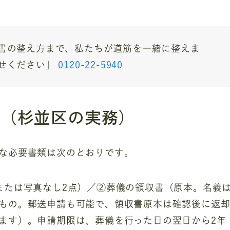
書の整え方まで、私たちが道筋を一緒に整えま
せください」
0120-22-5940
限（杉並区の実務）
な必要書類は次のとおりです。
または写真なし2点）／②葬儀の領収書（原本。名義
もの。郵送申請も可能で、領収書原本は確認後に返
ます）。申請期限は、葬儀を行った日の翌日から2年