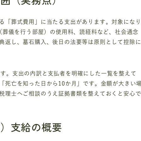
る「葬式費用」に当たる支出があります。対象にな
場（葬儀を行う部屋）の使用料、読経料など、社会通念
典返し、墓石購入、後日の法要等は原則として控除
ます。支出の内訳と支払者を明確にした一覧を整えて
「死亡を知った日から10か月」です。金額が大きい
税理士へご相談のうえ証拠書類を整えておくと安心
費）支給の概要