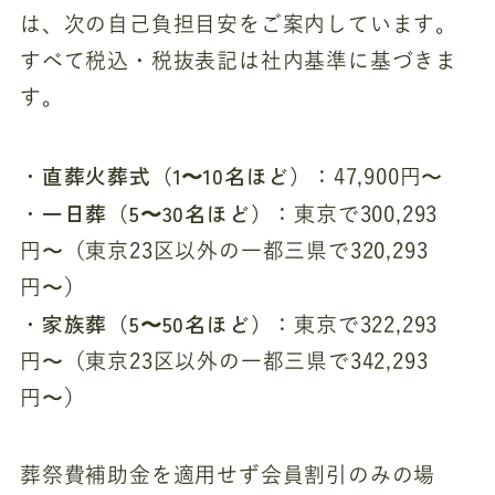
は、次の自己負担目安をご案内しています。
すべて税込・税抜表記は社内基準に基づきま
す。
直葬火葬式（1〜10名ほど）
・
：47,900円〜
一日葬（5〜30名ほど）
・
：東京で300,293
円〜（東京23区以外の一都三県で320,293
円〜）
家族葬（5〜50名ほど）
・
：東京で322,293
円〜（東京23区以外の一都三県で342,293
円〜）
葬祭費補助金を適用せず会員割引のみの場