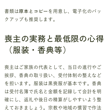
原本とコピー
書類は
を用意し、電子化のバッ
クアップも推奨します。
喪主の実務と最低限の心得
（服装・香典等）
喪主はご家族の代表として、当日の進行やご
挨拶、香典の取り扱い、受付体制の整えなど
を担います。服装は黒喪服が基本です。香典
は受付名簿で氏名と金額を記録して会計を明
確にし、返礼や後日の精算がしやすいよう整
えておきましょう。宗教や地域の慣習で作法