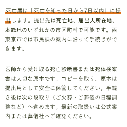
死亡届は「死亡を知った日から7日以内」に提
死亡地、届出人所在地、
出
します。提出先は
本籍地
のいずれかの市区町村で可能です。西
東京市では市民課の案内に沿って手続きがで
きます。
死亡診断書または死体検案
医師から受け取る
書
は大切な原本です。コピーを取り、原本は
提出用として安全に保管してください。手続
き後は次の段取り（ご火葬・ご葬儀の日程調
整など）へ進めます。最新の取扱いは公式案
内または葬儀社へご確認ください。