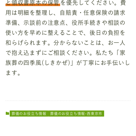
と領収書原本の保管
を優先してください。費
用は明細を整理し、自賠責・任意保険の請求
準備、示談前の注意点、役所手続きや相談の
使い方を早めに整えることで、後日の負担を
和らげられます。分からないことは、お一人
で抱え込まずにご相談ください。私たち「家
族葬の四季風(しきかぜ)」が丁寧にお手伝いし
ます。
葬儀のお役立ち情報
葬儀のお役立ち情報-西東京市