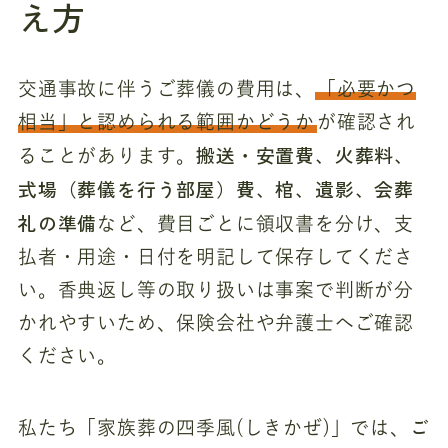
え方
交通事故に伴うご葬儀の費用は、
「必要かつ
相当」と認められる範囲かどうか
が確認され
搬送・安置費、火葬料、
ることがあります。
式場（葬儀を行う部屋）費、棺、遺影、会葬
礼の準備
など、費目ごとに領収書を分け、支
払者・用途・日付を明記して保存してくださ
い。香典返し等の取り扱いは事案で判断が分
かれやすいため、保険会社や弁護士へご確認
ください。
ご
私たち「家族葬の四季風(しきかぜ)」では、