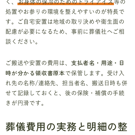
く、
お身体の保冷のためのドライアイス
等の
処置やお参りの環境を整えやすいのが特長で
す。ご自宅安置は地域の取り決めや衛生面の
配慮が必要になるため、事前に葬儀社へご相
談ください。
支払者名・用途・日
ご搬送や安置の費用は、
時が分かる領収書原本
で保管します。受け入
れ先の名称/連絡先、担当者名、搬送日時も併
せて記録しておくと、後の保険・補償の手続
きが円滑です。
葬儀費用の実務と明細の整