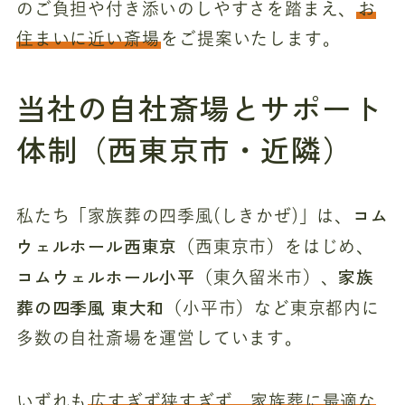
のご負担や付き添いのしやすさを踏まえ、
お
住まいに近い斎場
をご提案いたします。
当社の自社斎場とサポート
体制（西東京市・近隣）
コム
私たち「家族葬の四季風(しきかぜ)」は、
ウェルホール西東京
（西東京市）をはじめ、
コムウェルホール小平
家族
（東久留米市）、
葬の四季風 東大和
（小平市）など東京都内に
多数の自社斎場を運営しています。
いずれも
広すぎず狭すぎず、家族葬に最適な