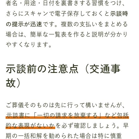
者名・用途・日付を裏書きする習慣をつけ、
示談時
さらにスキャンで電子保存しておくと
の提示が迅速
です。複数の支払いをまとめる
場合は、簡単な一覧表を作ると説明が分かり
やすくなります。
示談前の注意点（交通事
故）
ご葬儀そのものは先に行って構いませんが、
示談書に「一切の請求を放棄する」など包括
的な表現がないか
を必ず確認しましょう。早
期の一括和解を勧められた場合は特に慎重