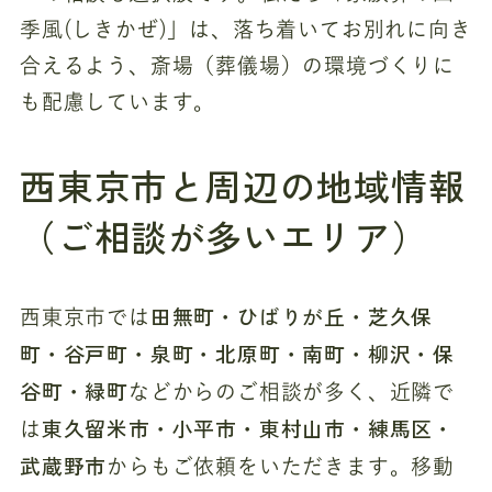
季風(しきかぜ)」は、落ち着いてお別れに向き
合えるよう、斎場（葬儀場）の環境づくりに
も配慮しています。
西東京市と周辺の地域情報
（ご相談が多いエリア）
田無町・ひばりが丘・芝久保
西東京市では
町・谷戸町・泉町・北原町・南町・柳沢・保
谷町・緑町
などからのご相談が多く、近隣で
東久留米市・小平市・東村山市・練馬区・
は
武蔵野市
からもご依頼をいただきます。移動