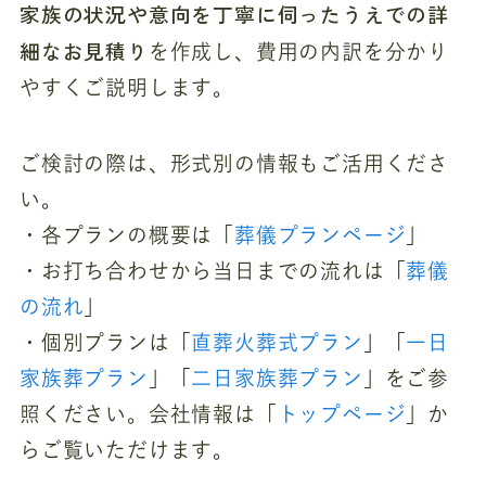
家族の状況や意向を丁寧に伺ったうえでの詳
細なお見積り
を作成し、費用の内訳を分かり
やすくご説明します。
ご検討の際は、形式別の情報もご活用くださ
い。
・各プランの概要は「
葬儀プランページ
」
・お打ち合わせから当日までの流れは「
葬儀
の流れ
」
・個別プランは「
直葬火葬式プラン
」「
一日
家族葬プラン
」「
二日家族葬プラン
」をご参
照ください。会社情報は「
トップページ
」か
らご覧いただけます。