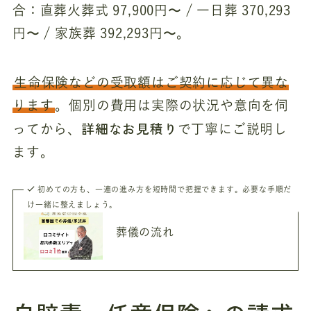
合：直葬火葬式 97,900円〜 / 一日葬 370,293
円〜 / 家族葬 392,293円〜。
生命保険などの受取額はご契約に応じて異な
ります
。個別の費用は実際の状況や意向を伺
詳細なお見積り
ってから、
で丁寧にご説明し
ます。
初めての方も、一連の進み方を短時間で把握できます。必要な手順だ
け一緒に整えましょう。
葬儀の流れ