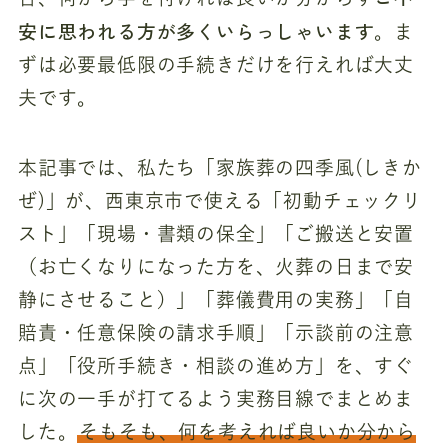
安に思われる方が多くいらっしゃいます
。ま
ずは必要最低限の手続きだけを行えれば大丈
夫です。
本記事では、私たち「家族葬の四季風(しきか
ぜ)」が、西東京市で使える「初動チェックリ
スト」「現場・書類の保全」「ご搬送と安置
（お亡くなりになった方を、火葬の日まで安
静にさせること）」「葬儀費用の実務」「自
賠責・任意保険の請求手順」「示談前の注意
点」「役所手続き・相談の進め方」を、すぐ
に次の一手が打てるよう実務目線でまとめま
した。
そもそも、何を考えれば良いか分から