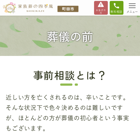
お急ぎの
無料相談
メニュー
方
葬儀の前
事前相談とは？
近しい方を亡くされるのは、辛いことです。
そんな状況下で色々決めるのは難しいです
が、ほとんどの方が葬儀の初心者という事実
もございます。