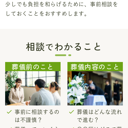
少しでも負担を和らげるために、事前相談を
しておくことをおすすめします。
相談
わかること
で
葬儀前のこと
葬儀内容のこと
事前に相談するの
葬儀はどんな流れ
は不謹慎？
で進む？