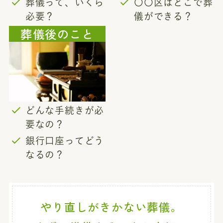
葬儀って、いくら
〇〇区はどこで葬
必要？
儀ができる？
葬儀後のこと
どんな手続きが必
要なの？
銀行口座ってどう
なるの？
やり直しがきかない葬儀。