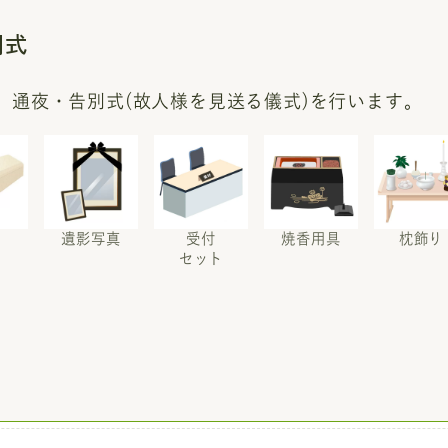
別式
、通夜・告別式(故人様を見送る儀式)を行います。
遺影写真
受付
焼香用具
枕飾り
セット