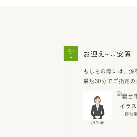
お迎え~ご安置
流れ
もしもの際には、深夜
最短30分でご指定
寝台
担当者