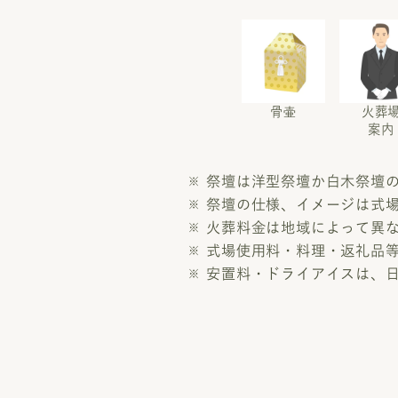
骨壷
火葬
案内
祭壇は洋型祭壇か白木祭壇
祭壇の仕様、イメージは式
火葬料金は地域によって異
式場使用料・料理・返礼品
安置料・ドライアイスは、