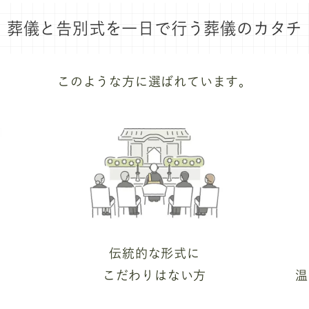
葬儀と告別式を
一日で行う葬儀のカタチ
このような方に選ばれています。
伝統的な形式に
こだわりはない方
温