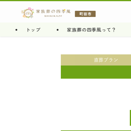
トップ
家族葬の四季風って？
直葬
プラン