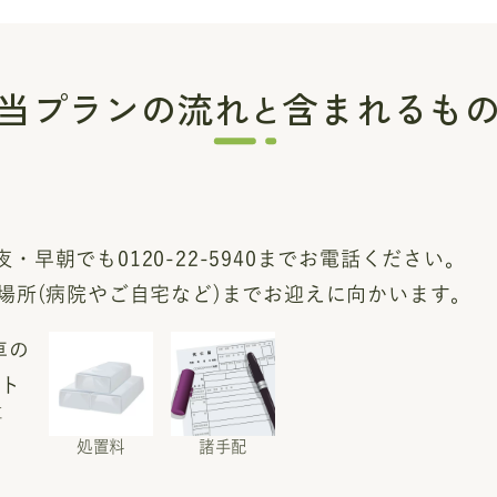
当プランの流れ
含まれるも
と
・早朝でも0120-22-5940までお電話ください。
の場所(病院やご自宅など)までお迎えに向かいます。
車
処置料
諸手配