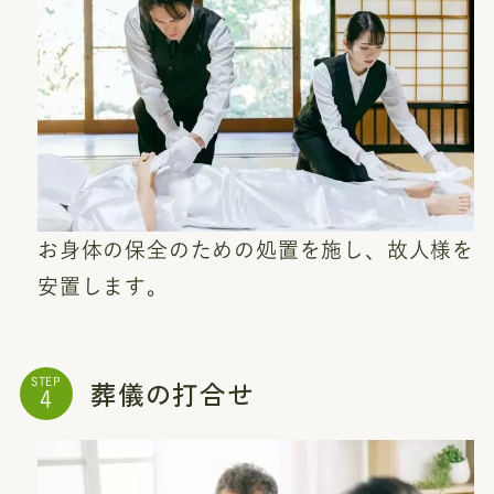
お身体の保全のための処置を施し、故人様を
安置します。
葬儀の打合せ
STEP