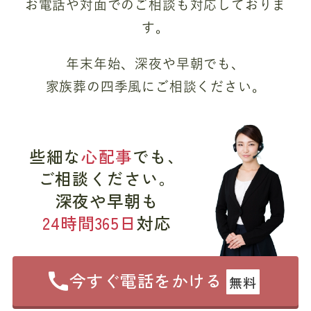
お電話や対面でのご相談も対応しておりま
す。
年末年始、深夜や早朝でも、
家族葬の四季風にご相談ください。
些細な
心配事
でも、
ご相談ください。
深夜や早朝も
24時間365日
対応
今すぐ電話をかける
無料