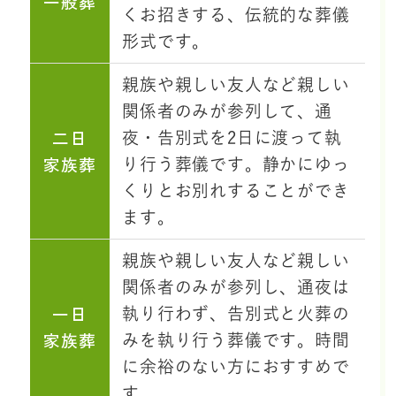
一般葬
くお招きする、伝統的な葬儀
形式です。
親族や親しい友人など親しい
関係者のみが参列して、通
二日
夜・告別式を2日に渡って執
家族葬
り行う葬儀です。静かにゆっ
くりとお別れすることができ
ます。
親族や親しい友人など親しい
関係者のみが参列し、通夜は
一日
執り行わず、告別式と火葬の
家族葬
みを執り行う葬儀です。時間
に余裕のない方におすすめで
す。