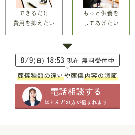
できるだけ
もっと供養を
費用を抑えたい
してあげたい
8/9
18:53
現在 無料受付中
(日)
葬儀種類の違い
や葬儀
内容の調節
電話相談する
ほとんどの方が悩まれます