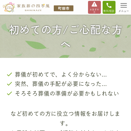
お急ぎの
無料相談
メニュー
方
初めての方/ご心配な方
へ
葬儀が初めてで、よく分からない...
突然、葬儀の手配が必要になった...
そろそろ葬儀の準備が必要かもしれない
など初めての方に役立つ情報をお届けしま
す。