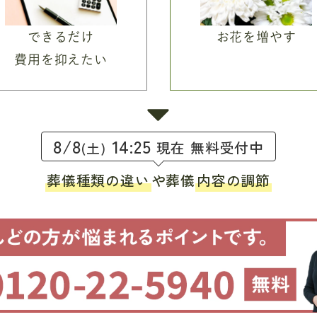
できるだけ
お花を増やす
費用を抑えたい
8/8
14:25
現在 無料受付中
(土)
葬儀種類の違い
や葬儀
内容の調節