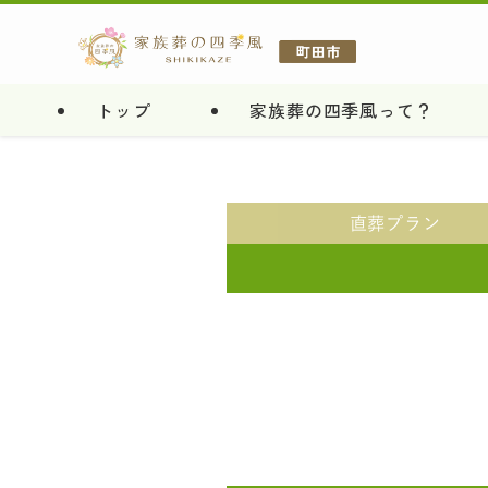
トップ
家族葬の四季風って？
直葬
プラン