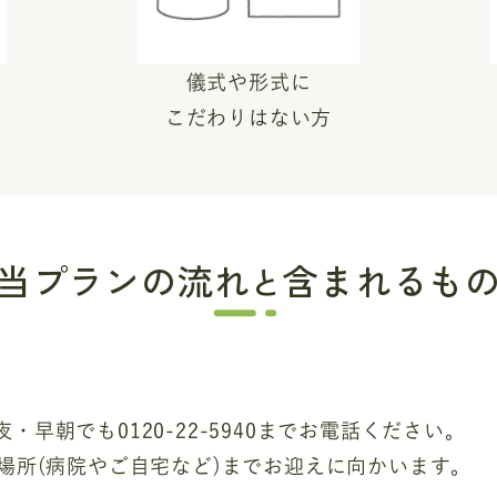
儀式や形式に
こだわりはない方
当プランの流れ
含まれるも
と
・早朝でも0120-22-5940までお電話ください。
の場所(病院やご自宅など)までお迎えに向かいます。