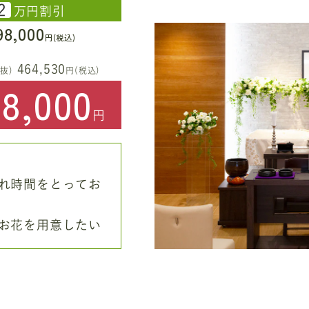
2
万円割引
98,000
円(税込)
464,530
抜)
円(税込)
48,000
円
れ時間をとってお
お花を用意したい