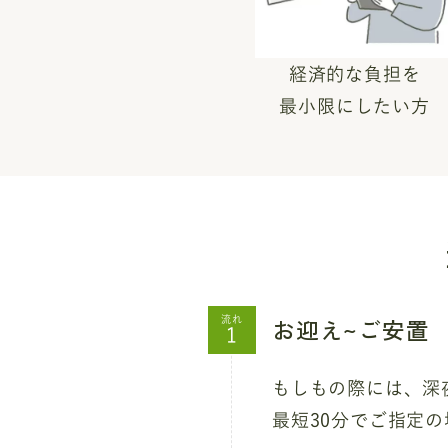
経済的な負担を
最小限にしたい方
お迎え~ご安置
流れ
もしもの際には、深夜
最短30分でご指定