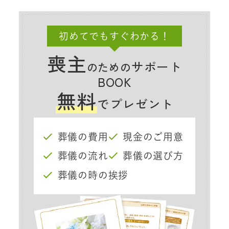
初めてでもすぐわかる！
喪主
サポート
のための
BOOK
無料
でプレゼント
葬儀の費用
現金のご用意
葬儀の流れ
葬儀の選び方
葬儀の時の挨拶