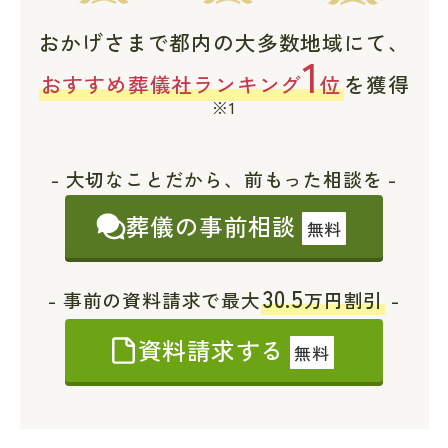
おかげさまで都内の大多数地域にて、
1
おすすめ葬儀社ランキング
位
を獲得
※1
- 大切なことだから、前もった相談を -
葬儀の事前相談
無料
30.5
- 事前の資料請求で最大
万円割引
-
資料請求する
無料