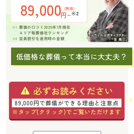
89,000
(税抜)
※2
円~
葬儀の口コミ2025年7月現在
エリア毎葬儀社ランキング
会員割引を適用時の金額
低価格な葬儀って本当に大丈夫？
必ずお読みください
89,000円で葬儀ができる理由と注意点
※タップ(クリック)でご覧いただけます