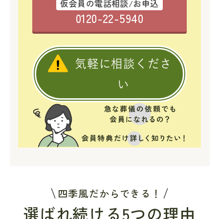
仮会員の電話相談/お申込
0120-22-5940
気軽に相談くださ
い
四季風だからできる！
選ばれ続ける5つの理由