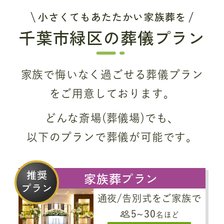
小さくてもあたたかい家族葬を
千葉市緑区の葬儀プラン
家族で悔いなく過ごせる葬儀プラン
をご用意しております。
どんな斎場(葬儀場)でも、
以下のプランで葬儀が可能です。
推奨
家族葬プラン
プラン
通夜/告別式をご家族で
5~30
名ほど