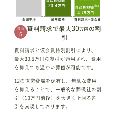
30
資料請求で最大
の割
万円
理由
5
引
資料請求と仮会員特別割引により、
最大30.5万円の割引が適用され、費用
を抑えても温かい葬儀が可能です。
12の直営斎場を保有し、無駄な費用
を抑えることで、一般的な葬儀社の割
引（10万円前後）を大きく上回る割
引を実現しております。