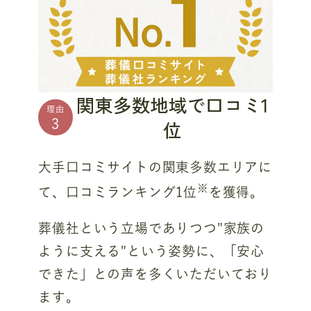
関東多数地域で口コミ1
理由
位
3
大手口コミサイトの関東多数エリアに
※
て、口コミランキング1位
を獲得。
葬儀社という立場でありつつ"家族の
ように支える"という姿勢に、「安心
できた」との声を多くいただいており
ます。