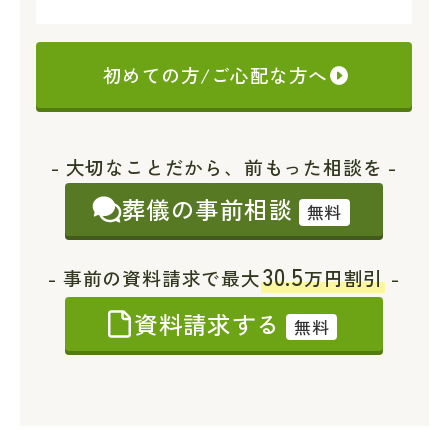
初めての方/ご心配な方へ
- 大切なことだから、前もった相談を -
葬儀の事前相談
無料
30.5
- 事前の資料請求で最大
万円割引
-
資料請求する
無料