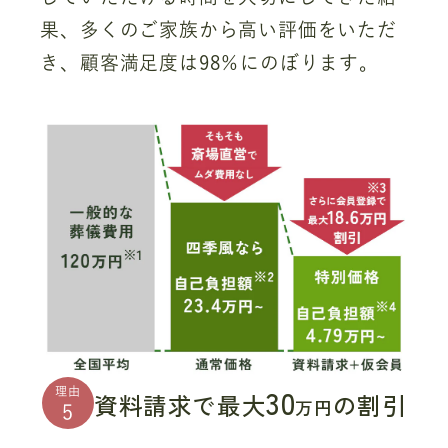
果、多くのご家族から高い評価をいただ
き、顧客満足度は98％にのぼります。
30
理由
資料請求で最大
の割引
万円
5