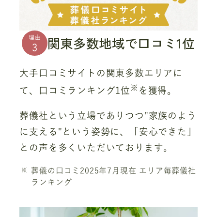
関東多数地域で口コミ1位
理由
3
大手口コミサイトの関東多数エリアに
※
て、口コミランキング1位
を獲得。
葬儀社という立場でありつつ"家族のよう
に支える"という姿勢に、「安心できた」
との声を多くいただいております。
葬儀の口コミ2025年7月現在 エリア毎葬儀社
ランキング