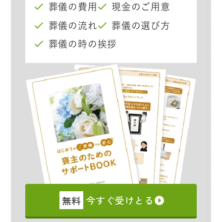
葬儀の費用
現金のご用意
葬儀の流れ
葬儀の選び方
葬儀の時の挨拶
無料
今すぐ受けとる