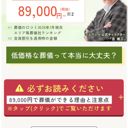
89,000
(税抜)
※2
円~
葬儀の口コミ2025年7月現在
エリア毎葬儀社ランキング
会員割引を適用時の金額
低価格な葬儀って本当に大丈夫？
必ずお読みください
89,000円で葬儀ができる理由と注意点
※タップ(クリック)でご覧いただけます