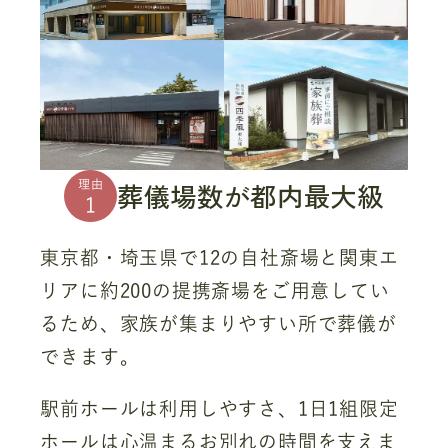
葬儀場数が都内最大級
理由
1
東京都・埼玉県で12の自社斎場と関東エ
リアに約200の提携斎場をご用意してい
るため、家族が集まりやすい所で葬儀が
できます。
駅前ホールは利用しやすさ、1日1組限定
ホールは心温まるお別れの時間を支えま