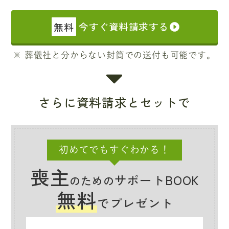
無料
今すぐ資料請求する
葬儀社と分からない封筒での送付も可能です。
さらに資料請求とセットで
初めてでもすぐわかる！
喪主
サポートBOOK
のための
無料
でプレゼント