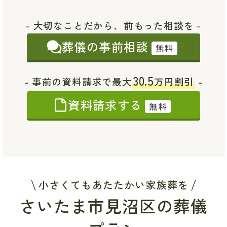
- 大切なことだから、前もった相談を -
葬儀の事前相談
無料
30.5
- 事前の資料請求で最大
万円割引
-
資料請求する
無料
小さくてもあたたかい家族葬を
さいたま市見沼区の葬儀